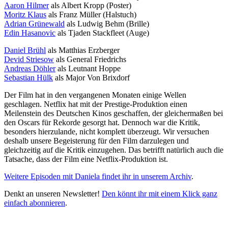
Aaron Hilmer
als Albert Kropp (Poster)
Moritz Klaus
als Franz Müller (Halstuch)
Adrian Grünewald
als Ludwig Behm (Brille)
Edin Hasanovic
als Tjaden Stackfleet (Auge)
Daniel Brühl
als Matthias Erzberger
Devid Striesow
als General Friedrichs
Andreas Döhler
als Leutnant Hoppe
Sebastian Hülk
als Major Von Brixdorf
Der Film hat in den vergangenen Monaten einige Wellen
geschlagen. Netflix hat mit der Prestige-Produktion einen
Meilenstein des Deutschen Kinos geschaffen, der gleichermaßen bei
den Oscars für Rekorde gesorgt hat. Dennoch war die Kritik,
besonders hierzulande, nicht komplett überzeugt. Wir versuchen
deshalb unsere Begeisterung für den Film darzulegen und
gleichzeitig auf die Kritik einzugehen. Das betrifft natürlich auch die
Tatsache, dass der Film eine Netflix-Produktion ist.
Weitere Episoden mit Daniela findet ihr in unserem Archiv
.
Denkt an unseren Newsletter!
Den könnt ihr mit einem Klick ganz
einfach abonnieren
.