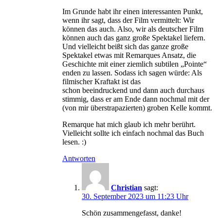
Im Grunde habt ihr einen interessanten Punkt,
wenn ihr sagt, dass der Film vermittelt: Wir
können das auch. Also, wir als deutscher Film
können auch das ganz große Spektakel liefern.
Und vielleicht beißt sich das ganze große
Spektakel etwas mit Remarques Ansatz, die
Geschichte mit einer ziemlich subtilen „Pointe“
enden zu lassen. Sodass ich sagen würde: Als
filmischer Kraftakt ist das
schon beeindruckend und dann auch durchaus
stimmig, dass er am Ende dann nochmal mit der
(von mir überstrapazierten) groben Kelle kommt.
Remarque hat mich glaub ich mehr berührt.
Vielleicht sollte ich einfach nochmal das Buch
lesen. :)
Antworten
Christian
sagt:
30. September 2023 um 11:23 Uhr
Schön zusammengefasst, danke!