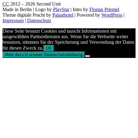
CC
2012 – 2026 Second Unit
Made in Berlin | Logo by
PlayStar
| Intro by
Florian Priemel
Theme digitale Pracht by
Palasthotel
| Powered by
WordPress
|
Impressum
|
Datenschutz
Diese Seite benutzt Cookies und tauscht Informationen mit
ausgewählten Partnerdiensten aus. Wenn Sie die Webseite weiter
benutzen, stimmen Sie der Speicherung und Verwendung der Daten
für diesen Zweck zu.
OK
Mehr dazu in unserer Datenschutzerklärung