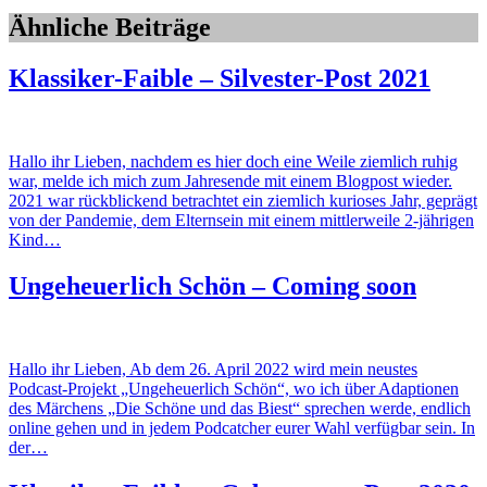
Ähnliche Beiträge
Klassiker-Faible – Silvester-Post 2021
Hallo ihr Lieben, nachdem es hier doch eine Weile ziemlich ruhig
war, melde ich mich zum Jahresende mit einem Blogpost wieder.
2021 war rückblickend betrachtet ein ziemlich kurioses Jahr, geprägt
von der Pandemie, dem Elternsein mit einem mittlerweile 2-jährigen
Kind…
Ungeheuerlich Schön – Coming soon
Hallo ihr Lieben, Ab dem 26. April 2022 wird mein neustes
Podcast-Projekt „Ungeheuerlich Schön“, wo ich über Adaptionen
des Märchens „Die Schöne und das Biest“ sprechen werde, endlich
online gehen und in jedem Podcatcher eurer Wahl verfügbar sein. In
der…