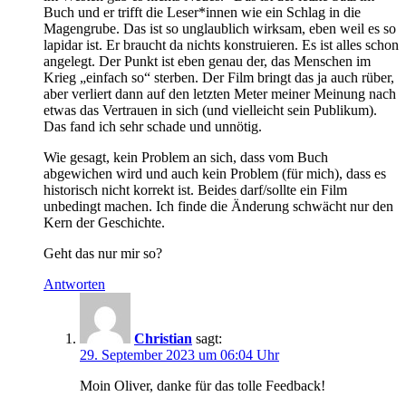
Buch und er trifft die Leser*innen wie ein Schlag in die
Magengrube. Das ist so unglaublich wirksam, eben weil es so
lapidar ist. Er braucht da nichts konstruieren. Es ist alles schon
angelegt. Der Punkt ist eben genau der, das Menschen im
Krieg „einfach so“ sterben. Der Film bringt das ja auch rüber,
aber verliert dann auf den letzten Meter meiner Meinung nach
etwas das Vertrauen in sich (und vielleicht sein Publikum).
Das fand ich sehr schade und unnötig.
Wie gesagt, kein Problem an sich, dass vom Buch
abgewichen wird und auch kein Problem (für mich), dass es
historisch nicht korrekt ist. Beides darf/sollte ein Film
unbedingt machen. Ich finde die Änderung schwächt nur den
Kern der Geschichte.
Geht das nur mir so?
Antworten
Christian
sagt:
29. September 2023 um 06:04 Uhr
Moin Oliver, danke für das tolle Feedback!