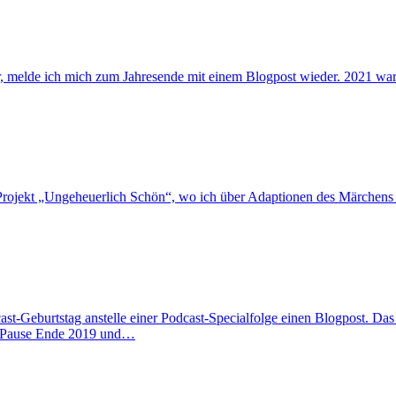
, melde ich mich zum Jahresende mit einem Blogpost wieder. 2021 war r
-Projekt „Ungeheuerlich Schön“, wo ich über Adaptionen des Märchens 
cast-Geburtstag anstelle einer Podcast-Specialfolge einen Blogpost. Da
e Pause Ende 2019 und…