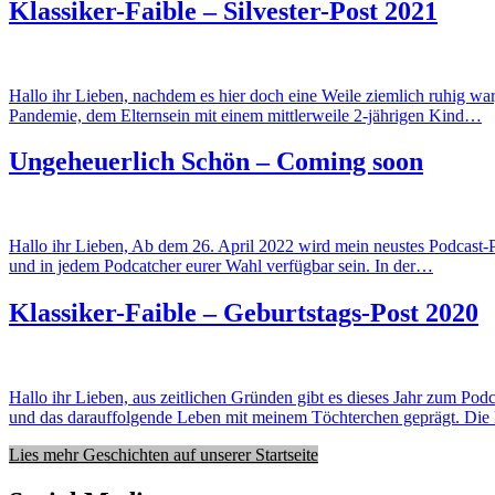
Klassiker-Faible – Silvester-Post 2021
Hallo ihr Lieben, nachdem es hier doch eine Weile ziemlich ruhig war
Pandemie, dem Elternsein mit einem mittlerweile 2-jährigen Kind…
Ungeheuerlich Schön – Coming soon
Hallo ihr Lieben, Ab dem 26. April 2022 wird mein neustes Podcast
und in jedem Podcatcher eurer Wahl verfügbar sein. In der…
Klassiker-Faible – Geburtstags-Post 2020
Hallo ihr Lieben, aus zeitlichen Gründen gibt es dieses Jahr zum Pod
und das darauffolgende Leben mit meinem Töchterchen geprägt. Di
Lies mehr Geschichten auf unserer Startseite