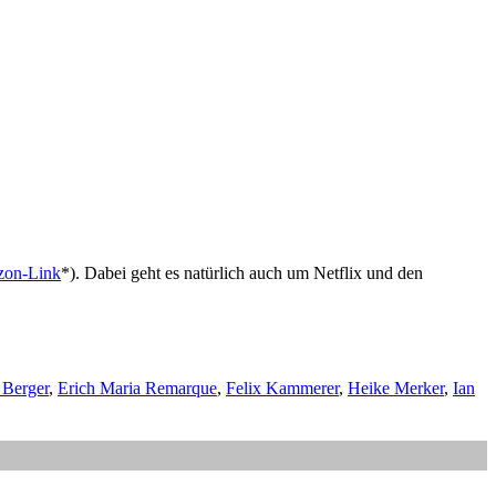
on-Link
*). Dabei geht es natürlich auch um Netflix und den
Berger
,
Erich Maria Remarque
,
Felix Kammerer
,
Heike Merker
,
Ian