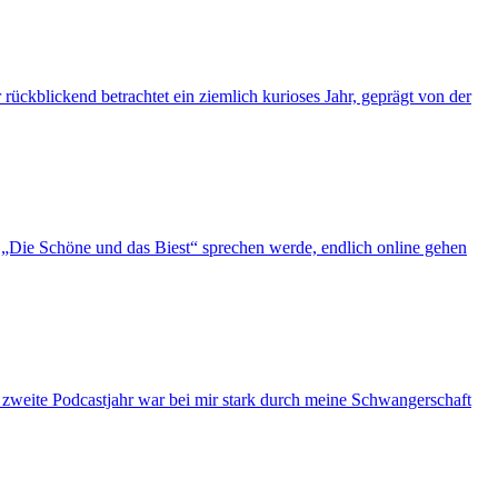
ückblickend betrachtet ein ziemlich kurioses Jahr, geprägt von der
„Die Schöne und das Biest“ sprechen werde, endlich online gehen
s zweite Podcastjahr war bei mir stark durch meine Schwangerschaft