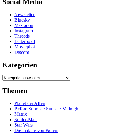
Social Media
Newsletter
Bluesky
Mastodon
Instagram
Threads
Letterboxd
Moviepilot
Discord
Kategorien
Kategorien
Themen
Planet der Affen
Before Sunrise / Sunset / Midnight
Matrix
Spider-Man
Star Wars
Die Tribute von Panem