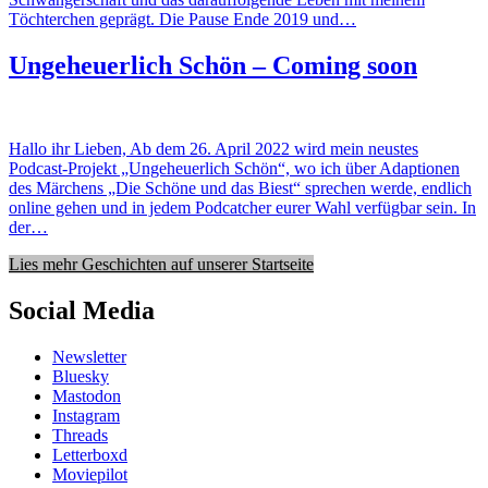
Töchterchen geprägt. Die Pause Ende 2019 und…
Ungeheuerlich Schön – Coming soon
Hallo ihr Lieben, Ab dem 26. April 2022 wird mein neustes
Podcast-Projekt „Ungeheuerlich Schön“, wo ich über Adaptionen
des Märchens „Die Schöne und das Biest“ sprechen werde, endlich
online gehen und in jedem Podcatcher eurer Wahl verfügbar sein. In
der…
Lies mehr Geschichten auf unserer Startseite
Social Media
Newsletter
Bluesky
Mastodon
Instagram
Threads
Letterboxd
Moviepilot