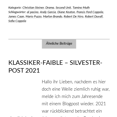
Kategorie:
Christian Steiner
,
Drama
,
Second Unit
,
Tamino Muth
Schlagwörter:
al pacino
,
Andy Garcia
,
Diane Keaton
,
Francis Ford Coppola
,
James Caan
,
Mario Puzzo
,
Marlon Brando
,
Robert De Niro
,
Robert Duvall
,
Sofia Coppola
Ähnliche Beiträge
KLASSIKER-FAIBLE – SILVESTER-
POST 2021
Hallo ihr Lieben, nachdem es hier
doch eine Weile ziemlich ruhig war,
melde ich mich zum Jahresende
mit einem Blogpost wieder. 2021
war rückblickend betrachtet ein