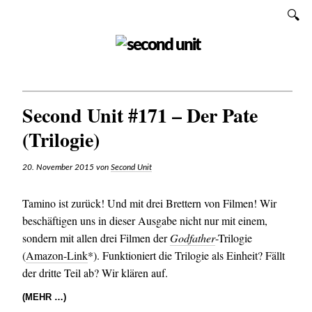
Zum
SUCHEN
Inhalt
SECOND UNIT
Second Unit #171 – Der Pate
(Trilogie)
20. November 2015
von
Second Unit
Tamino ist zurück! Und mit drei Brettern von Filmen! Wir
beschäftigen uns in dieser Ausgabe nicht nur mit einem,
sondern mit allen drei Filmen der
Godfather
-Trilogie
(
Amazon-Link
*). Funktioniert die Trilogie als Einheit? Fällt
der dritte Teil ab? Wir klären auf.
(MEHR …)