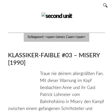
Zum
SUCHEN
Inhalt
SECOND UNIT
Schlagwort: <span>James Caan</span>
KLASSIKER-FAIBLE #03 – MISERY
[1990]
Traue nie deinem allergrößten Fan.
Mit dieser Warnung im Kopf
beobachten Anne und ihr Gast
Patrick Lohmeier vom
Bahnhofskino in Misery den Kampf
zwischen einem gefangenen Schriftsteller und