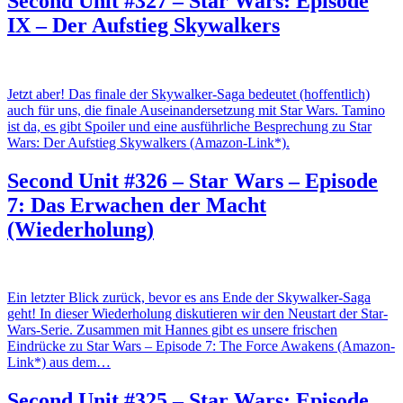
Second Unit #327 – Star Wars: Episode
IX – Der Aufstieg Skywalkers
Jetzt aber! Das finale der Skywalker-Saga bedeutet (hoffentlich)
auch für uns, die finale Auseinandersetzung mit Star Wars. Tamino
ist da, es gibt Spoiler und eine ausführliche Besprechung zu Star
Wars: Der Aufstieg Skywalkers (Amazon-Link*).
Second Unit #326 – Star Wars – Episode
7: Das Erwachen der Macht
(Wiederholung)
Ein letzter Blick zurück, bevor es ans Ende der Skywalker-Saga
geht! In dieser Wiederholung diskutieren wir den Neustart der Star-
Wars-Serie. Zusammen mit Hannes gibt es unsere frischen
Eindrücke zu Star Wars – Episode 7: The Force Awakens (Amazon-
Link*) aus dem…
Second Unit #325 – Star Wars: Episode