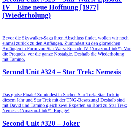
IV – Eine neue Hoffnung [1977]
(Wiederholung)
Bevor die Skywalker-Saga ihren Abschluss findet, wollen wir noch
einmal zurück zu den Anfängen. Zumindest zu den glorreichen
Anfängen in Form von Star Wars: Episode IV (Amazon-Link*). Vor
die Prequels, vor die ganze Nostalgie. Deshalb die Wiederholung
mit Tamino.
Second Unit #324 – Star Trek: Nemesis
Das große Finale! Zumindest in Sachen Star Trek, Star Trek in
diesem Jahr und Star Trek mit der TNG-Besatzung! Deshalb sind
mit David und Tamino gleich zwei Experten an Bord zu Star Trek:
Nemesis (Amazon-Link*). Engage!
Second Unit #320 – Joker