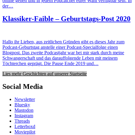
online gehen und in jedem Podcatcher eurer Wahl verfügbar sein. In
der…
Klassiker-Faible – Geburtstags-Post 2020
Hallo ihr Lieben, aus zeitlichen Gründen gibt es dieses Jahr zum
Podcast-Geburtstag anstelle einer Podcast-Specialfolge einen
Blogpost. Das zweite Podcastjahr war bei mir stark durch meine
Schwangerschaft und das darauffolgende Leben mit meinem
Töchterchen geprägt. Die Pause Ende 2019 und…
Lies mehr Geschichten auf unserer Startseite
Social Media
Newsletter
Bluesky
Mastodon
Instagram
Threads
Letterboxd
Moviepilot