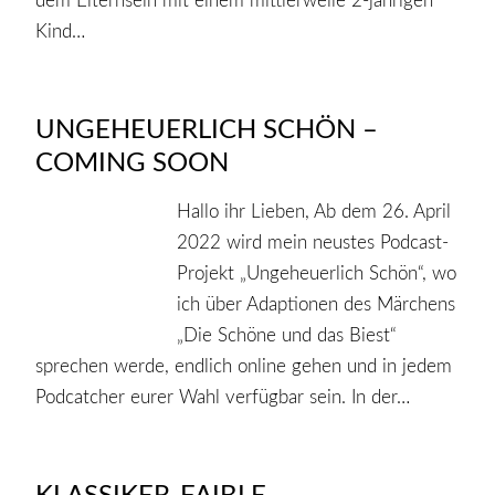
dem Elternsein mit einem mittlerweile 2-jährigen
Kind…
UNGEHEUERLICH SCHÖN –
COMING SOON
Hallo ihr Lieben, Ab dem 26. April
2022 wird mein neustes Podcast-
Projekt „Ungeheuerlich Schön“, wo
ich über Adaptionen des Märchens
„Die Schöne und das Biest“
sprechen werde, endlich online gehen und in jedem
Podcatcher eurer Wahl verfügbar sein. In der…