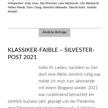
Schlagwörter:
Andy Jones
,
Kôji Morimoto
,
Lana Wachowski
,
Lilly Wachowski
,
Mahiro Maeda
,
Peter Chung
,
Shinichiro Watanabe
,
Takeshi Koike
,
Yoshiaki
Kawajiri
Ähnliche Beiträge
KLASSIKER-FAIBLE – SILVESTER-
POST 2021
Hallo ihr Lieben, nachdem es hier
doch eine Weile ziemlich ruhig war,
melde ich mich zum Jahresende
mit einem Blogpost wieder. 2021
war rückblickend betrachtet ein
ziemlich kurioses Jahr, geprägt von der Pandemie,