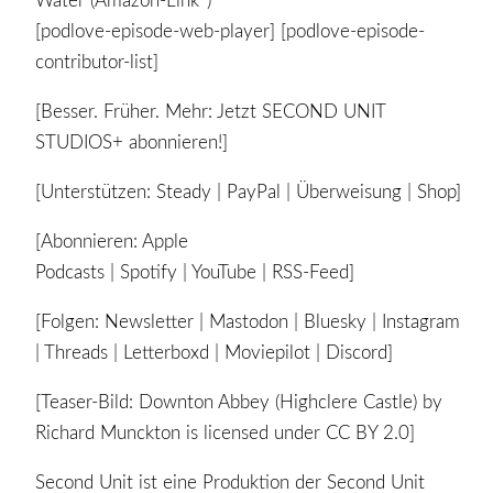
Water (Amazon-Link*)
[podlove-episode-web-player] [podlove-episode-
contributor-list]
[Besser. Früher. Mehr: Jetzt SECOND UNIT
STUDIOS+ abonnieren!]
[Unterstützen: Steady | PayPal | Überweisung | Shop]
[Abonnieren: Apple
Podcasts | Spotify | YouTube | RSS-Feed]
[Folgen: Newsletter | Mastodon | Bluesky | Instagram
| Threads | Letterboxd | Moviepilot | Discord]
[Teaser-Bild: Downton Abbey (Highclere Castle) by
Richard Munckton is licensed under CC BY 2.0]
Second Unit ist eine Produktion der Second Unit