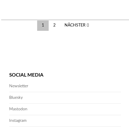
Beitragsnavigation
1
2
NÄCHSTER
SOCIAL MEDIA
Newsletter
Bluesky
Mastodon
Instagram