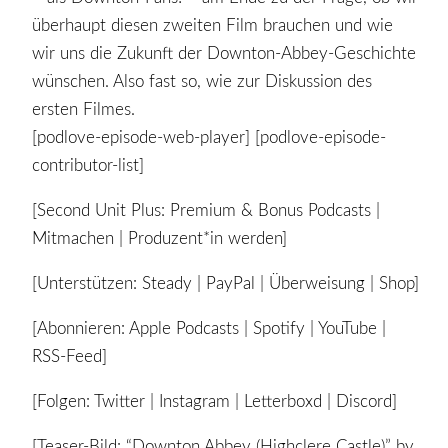
überhaupt diesen zweiten Film brauchen und wie
wir uns die Zukunft der Downton-Abbey-Geschichte
wünschen. Also fast so, wie zur Diskussion des
ersten Filmes.
[podlove-episode-web-player] [podlove-episode-
contributor-list]
[Second Unit Plus: Premium & Bonus Podcasts |
Mitmachen | Produzent*in werden]
[Unterstützen: Steady | PayPal | Überweisung | Shop]
[Abonnieren: Apple Podcasts | Spotify | YouTube |
RSS-Feed]
[Folgen: Twitter | Instagram | Letterboxd | Discord]
[Teaser-Bild: “Downton Abbey (Highclere Castle)” by