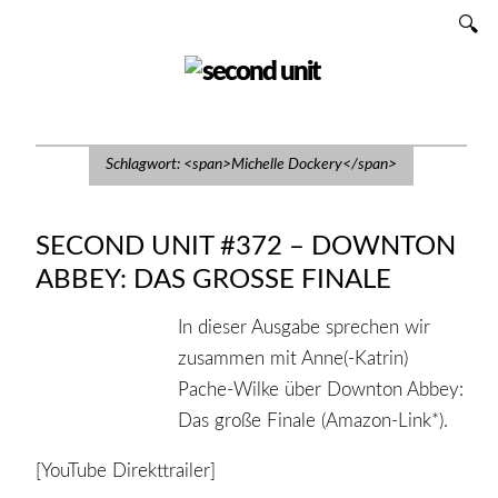
Zum
SUCHEN
Inhalt
SECOND UNIT
Schlagwort: <span>Michelle Dockery</span>
SECOND UNIT #372 – DOWNTON
ABBEY: DAS GROSSE FINALE
In dieser Ausgabe sprechen wir
zusammen mit Anne(-Katrin)
Pache-Wilke über Downton Abbey:
Das große Finale (Amazon-Link*).
[YouTube Direkttrailer]