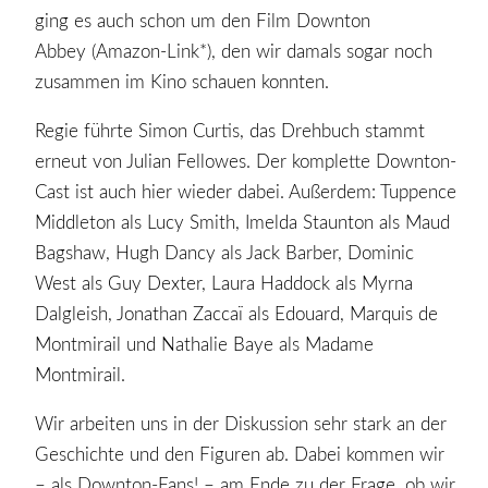
ging es auch schon um den Film Downton
Abbey (Amazon-Link*), den wir damals sogar noch
zusammen im Kino schauen konnten.
Regie führte Simon Curtis, das Drehbuch stammt
erneut von Julian Fellowes. Der komplette Downton-
Cast ist auch hier wieder dabei. Außerdem: Tuppence
Middleton als Lucy Smith, Imelda Staunton als Maud
Bagshaw, Hugh Dancy als Jack Barber, Dominic
West als Guy Dexter, Laura Haddock als Myrna
Dalgleish, Jonathan Zaccaï als Edouard, Marquis de
Montmirail und Nathalie Baye als Madame
Montmirail.
Wir arbeiten uns in der Diskussion sehr stark an der
Geschichte und den Figuren ab. Dabei kommen wir
– als Downton-Fans! – am Ende zu der Frage, ob wir