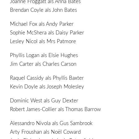
Joanne Froggatt als Anna Bates
Brendan Coyle als John Bates
Michael Fox als Andy Parker
Sophie McShera als Daisy Parker
Lesley Nicol als Mrs Patmore
Phyllis Logan als Elsie Hughes
Jim Carter als Charles Carson
Raquel Cassidy als Phyllis Baxter
Kevin Doyle als Joseph Molesley
Dominic West als Guy Dexter
Robert James-Collier als Thomas Barrow
Alessandro Nivola als Gus Sambrook
Arty Froushan als Noël Coward