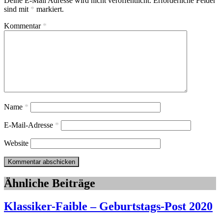
Deine E-Mail Adresse wird nicht veröffentlicht.
Erforderliche Felder
sind mit
*
markiert.
Kommentar
*
Name
*
E-Mail-Adresse
*
Website
Ähnliche Beiträge
Klassiker-Faible – Geburtstags-Post 2020