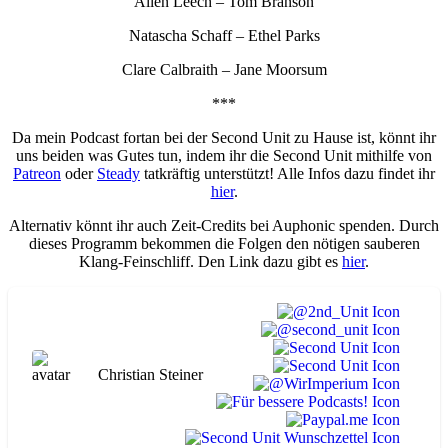
Allen Leech – Tom Branson
Natascha Schaff – Ethel Parks
Clare Calbraith – Jane Moorsum
***
Da mein Podcast fortan bei der Second Unit zu Hause ist, könnt ihr
uns beiden was Gutes tun, indem ihr die Second Unit mithilfe von
Patreon
oder
Steady
tatkräftig unterstützt! Alle Infos dazu findet ihr
hier
.
Alternativ könnt ihr auch Zeit-Credits bei Auphonic spenden. Durch
dieses Programm bekommen die Folgen den nötigen sauberen
Klang-Feinschliff. Den Link dazu gibt es
hier
.
Christian Steiner