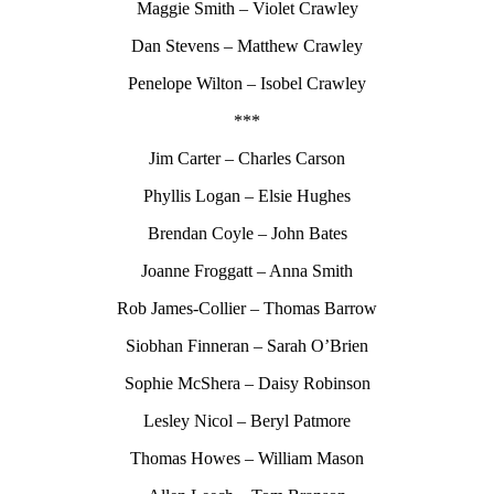
Maggie Smith – Violet Crawley
Dan Stevens – Matthew Crawley
Penelope Wilton – Isobel Crawley
***
Jim Carter – Charles Carson
Phyllis Logan – Elsie Hughes
Brendan Coyle – John Bates
Joanne Froggatt – Anna Smith
Rob James-Collier – Thomas Barrow
Siobhan Finneran – Sarah O’Brien
Sophie McShera – Daisy Robinson
Lesley Nicol – Beryl Patmore
Thomas Howes – William Mason