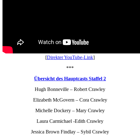
[
Direkter YouTube-Link
]
***
Übersicht des Hauptcasts Staffel 2
Hugh Bonneville – Robert Crawley
Elizabeth McGovern – Cora Crawley
Michelle Dockery – Mary Crawley
Laura Carmichael -Edith Crawley
Jessica Brown Findlay – Sybil Crawley