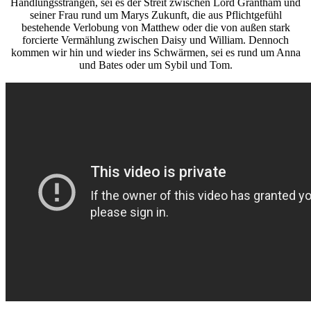
Handlungssträngen, sei es der Streit zwischen Lord Grantham und
seiner Frau rund um Marys Zukunft, die aus Pflichtgefühl
bestehende Verlobung von Matthew oder die von außen stark
forcierte Vermählung zwischen Daisy und William. Dennoch
kommen wir hin und wieder ins Schwärmen, sei es rund um Anna
und Bates oder um Sybil und Tom.