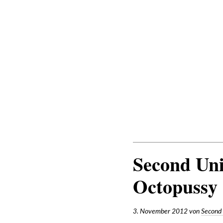
Zum
Inhalt
SECOND UNIT
Second Uni
Octopussy
3. November 2012
von
Second