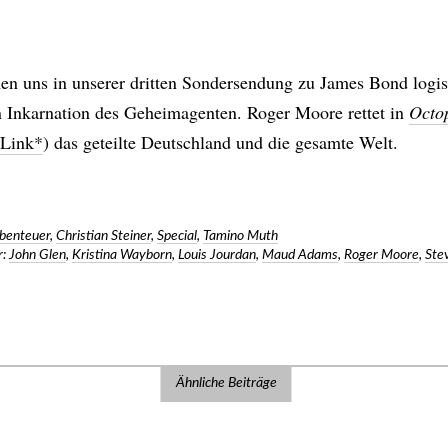
n uns in unserer dritten Sondersendung zu James Bond logi
en Inkarnation des Geheimagenten. Roger Moore rettet in
Octo
Link*
) das geteilte Deutschland und die gesamte Welt.
benteuer
,
Christian Steiner
,
Special
,
Tamino Muth
:
John Glen
,
Kristina Wayborn
,
Louis Jourdan
,
Maud Adams
,
Roger Moore
,
Ste
Ähnliche Beiträge