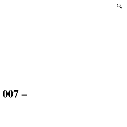
SUCHEN
 007 –