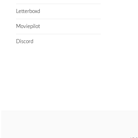
Letterboxd
Moviepilot
Discord