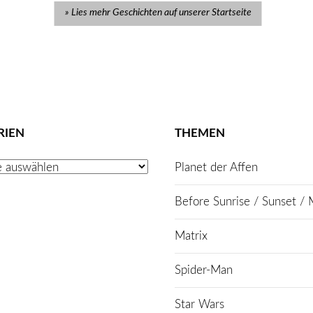
Lies mehr Geschichten auf unserer Startseite
RIEN
THEMEN
Planet der Affen
Before Sunrise / Sunset / 
Matrix
Spider-Man
Star Wars