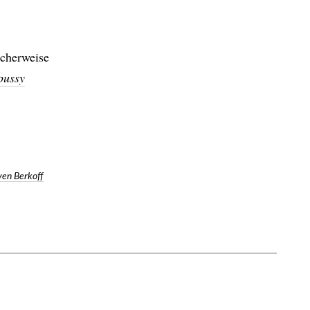
scherweise
pussy
ven Berkoff