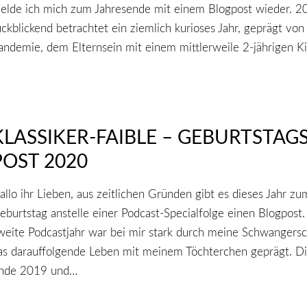
elde ich mich zum Jahresende mit einem Blogpost wieder. 2
ückblickend betrachtet ein ziemlich kurioses Jahr, geprägt von
andemie, dem Elternsein mit einem mittlerweile 2-jährigen K
KLASSIKER-FAIBLE – GEBURTSTAGS
POST 2020
allo ihr Lieben, aus zeitlichen Gründen gibt es dieses Jahr zu
eburtstag anstelle einer Podcast-Specialfolge einen Blogpost.
weite Podcastjahr war bei mir stark durch meine Schwangersc
as darauffolgende Leben mit meinem Töchterchen geprägt. D
nde 2019 und…