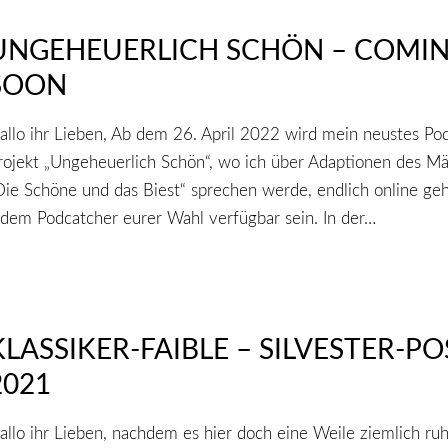
UNGEHEUERLICH SCHÖN – COMI
SOON
allo ihr Lieben, Ab dem 26. April 2022 wird mein neustes Pod
rojekt „Ungeheuerlich Schön“, wo ich über Adaptionen des M
Die Schöne und das Biest“ sprechen werde, endlich online ge
edem Podcatcher eurer Wahl verfügbar sein. In der…
KLASSIKER-FAIBLE – SILVESTER-PO
2021
allo ihr Lieben, nachdem es hier doch eine Weile ziemlich ruh