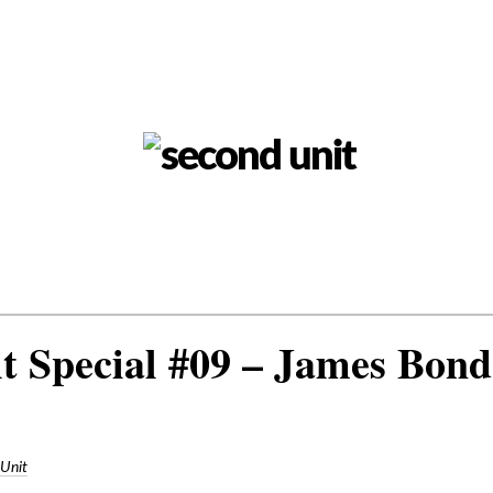
t Special #09 – James Bond
 Unit