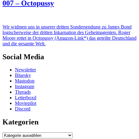
007 – Octopussy
Wir widmen uns in unserer dritten Sondersendung zu James Bond
logischerweise der dritten Inkarnation des Geheimagenten. Roger
Moore rettet in Octopussy (Amazon-Link*) das geteilte Deutschland
und die gesamte Welt.
Social Media
Newsletter
Bluesky
Mastodon
Instagram
Threads
Letterboxd
Moviepilot
Discord
Kategorien
Kategorien