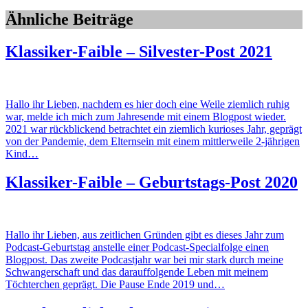
Ähnliche Beiträge
Klassiker-Faible – Silvester-Post 2021
Hallo ihr Lieben, nachdem es hier doch eine Weile ziemlich ruhig
war, melde ich mich zum Jahresende mit einem Blogpost wieder.
2021 war rückblickend betrachtet ein ziemlich kurioses Jahr, geprägt
von der Pandemie, dem Elternsein mit einem mittlerweile 2-jährigen
Kind…
Klassiker-Faible – Geburtstags-Post 2020
Hallo ihr Lieben, aus zeitlichen Gründen gibt es dieses Jahr zum
Podcast-Geburtstag anstelle einer Podcast-Specialfolge einen
Blogpost. Das zweite Podcastjahr war bei mir stark durch meine
Schwangerschaft und das darauffolgende Leben mit meinem
Töchterchen geprägt. Die Pause Ende 2019 und…