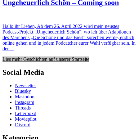
Ungeheuerlich Schön – Coming soon
Hallo ihr Lieben, Ab dem 26. April 2022 wird mein neustes
Podcast-Projekt „Ungeheuerlich Schön“, wo ich über Adaptionen
des Märchens „Die Schöne und das Biest“ sprechen werde, endlich
online gehen und in jedem Podcatcher eurer Wahl verfügbar sein. In
der…
Lies mehr Geschichten auf unserer Startseite
Social Media
Newsletter
Bluesky
Mastodon
Instagram
Threads
Letterboxd
Moviepilot
Discord
Kategorien