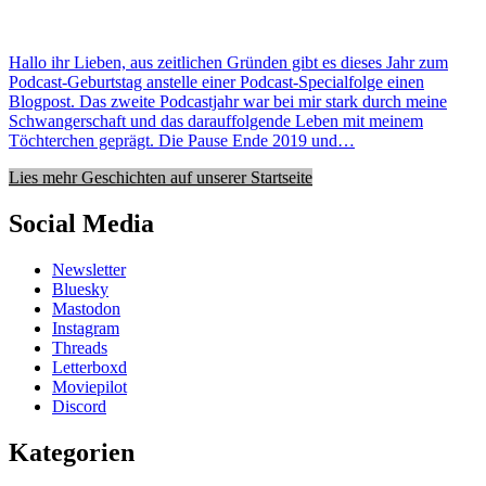
Hallo ihr Lieben, aus zeitlichen Gründen gibt es dieses Jahr zum
Podcast-Geburtstag anstelle einer Podcast-Specialfolge einen
Blogpost. Das zweite Podcastjahr war bei mir stark durch meine
Schwangerschaft und das darauffolgende Leben mit meinem
Töchterchen geprägt. Die Pause Ende 2019 und…
Lies mehr Geschichten auf unserer Startseite
Social Media
Newsletter
Bluesky
Mastodon
Instagram
Threads
Letterboxd
Moviepilot
Discord
Kategorien