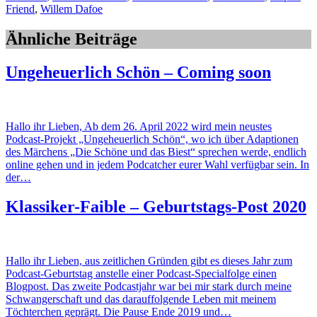
Friend
,
Willem Dafoe
Ähnliche Beiträge
Ungeheuerlich Schön – Coming soon
Hallo ihr Lieben, Ab dem 26. April 2022 wird mein neustes
Podcast-Projekt „Ungeheuerlich Schön“, wo ich über Adaptionen
des Märchens „Die Schöne und das Biest“ sprechen werde, endlich
online gehen und in jedem Podcatcher eurer Wahl verfügbar sein. In
der…
Klassiker-Faible – Geburtstags-Post 2020
Hallo ihr Lieben, aus zeitlichen Gründen gibt es dieses Jahr zum
Podcast-Geburtstag anstelle einer Podcast-Specialfolge einen
Blogpost. Das zweite Podcastjahr war bei mir stark durch meine
Schwangerschaft und das darauffolgende Leben mit meinem
Töchterchen geprägt. Die Pause Ende 2019 und…