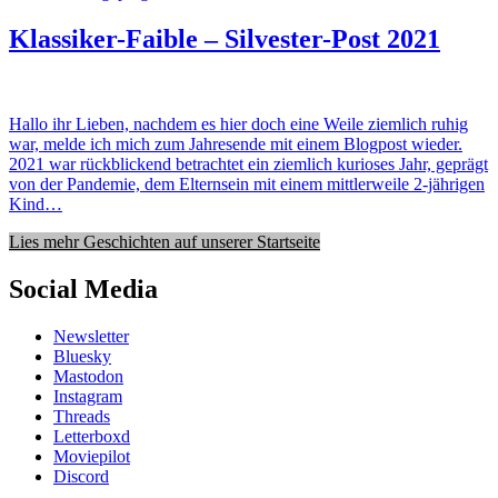
Klassiker-Faible – Silvester-Post 2021
Hallo ihr Lieben, nachdem es hier doch eine Weile ziemlich ruhig
war, melde ich mich zum Jahresende mit einem Blogpost wieder.
2021 war rückblickend betrachtet ein ziemlich kurioses Jahr, geprägt
von der Pandemie, dem Elternsein mit einem mittlerweile 2-jährigen
Kind…
Lies mehr Geschichten auf unserer Startseite
Social Media
Newsletter
Bluesky
Mastodon
Instagram
Threads
Letterboxd
Moviepilot
Discord