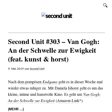
Zum
SUCHEN
Inhalt
SECOND UNIT
Second Unit #303 – Van Gogh:
An der Schwelle zur Ewigkeit
(feat. kunst & horst)
9. Mai 2019
von
Second Unit
Nach
dem pompösen
Endgame
geht es in dieser Woche mal
wieder etwas ruhiger zu. Mit
Daniela Ishorst
geht es um das
kleine, intime und kunstvolle Kino. Es geht um
Van Gogh:
An der Schwelle zur Ewigkeit
(
Amazon-Link
*).
(MEHR …)