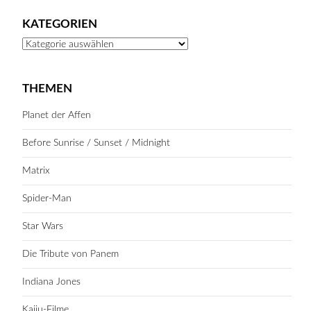
KATEGORIEN
Kategorien
THEMEN
Planet der Affen
Before Sunrise / Sunset / Midnight
Matrix
Spider-Man
Star Wars
Die Tribute von Panem
Indiana Jones
Kaiju-Filme