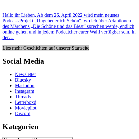
Hallo ihr Lieben, Ab dem 26. April 2022 wird mein neustes
Podcast-Projekt „Ungeheuerlich Schön“, wo ich über Adaptionen
des Märchens „Die Schöne und das Biest“ sprechen werde, endlich
online gehen und in jedem Podcatcher eurer Wahl verfügbar sein. In
der…
Lies mehr Geschichten auf unserer Startseite
Social Media
Newsletter
Bluesky
Mastodon
Instagram
Threads
Letterboxd
Moviepilot
Discord
Kategorien