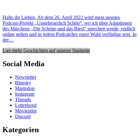
Hallo ihr Lieben, Ab dem 26. April 2022 wird mein neustes
Podcast-Projekt „Ungeheuerlich Schön“, wo ich über Adaptionen
des Märchens „Die Schöne und das Biest“ sprechen werde, endlich
online gehen und in jedem Podcatcher eurer Wahl verfügbar sein. In
der…
Lies mehr Geschichten auf unserer Startseite
Social Media
Newsletter
Bluesky
Mastodon
Instagram
Threads
Letterboxd
Moviepilot
Discord
Kategorien