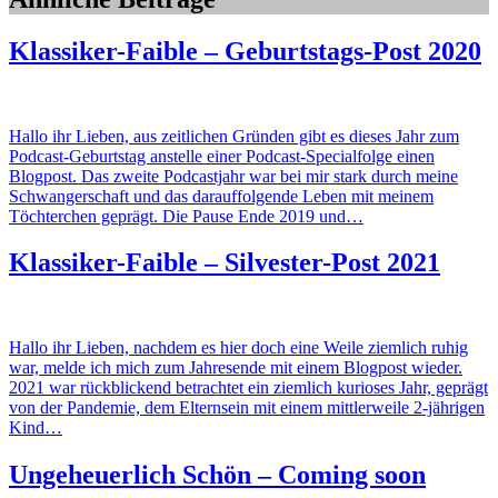
Klassiker-Faible – Geburtstags-Post 2020
Hallo ihr Lieben, aus zeitlichen Gründen gibt es dieses Jahr zum
Podcast-Geburtstag anstelle einer Podcast-Specialfolge einen
Blogpost. Das zweite Podcastjahr war bei mir stark durch meine
Schwangerschaft und das darauffolgende Leben mit meinem
Töchterchen geprägt. Die Pause Ende 2019 und…
Klassiker-Faible – Silvester-Post 2021
Hallo ihr Lieben, nachdem es hier doch eine Weile ziemlich ruhig
war, melde ich mich zum Jahresende mit einem Blogpost wieder.
2021 war rückblickend betrachtet ein ziemlich kurioses Jahr, geprägt
von der Pandemie, dem Elternsein mit einem mittlerweile 2-jährigen
Kind…
Ungeheuerlich Schön – Coming soon