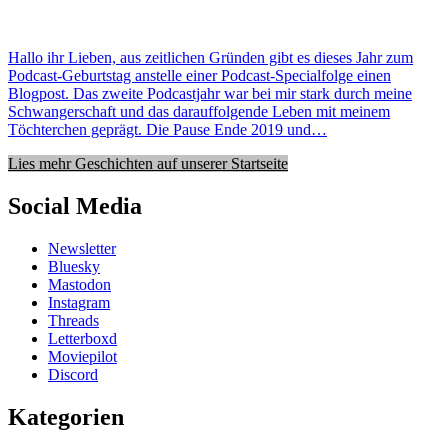
Hallo ihr Lieben, aus zeitlichen Gründen gibt es dieses Jahr zum
Podcast-Geburtstag anstelle einer Podcast-Specialfolge einen
Blogpost. Das zweite Podcastjahr war bei mir stark durch meine
Schwangerschaft und das darauffolgende Leben mit meinem
Töchterchen geprägt. Die Pause Ende 2019 und…
Lies mehr Geschichten auf unserer Startseite
Social Media
Newsletter
Bluesky
Mastodon
Instagram
Threads
Letterboxd
Moviepilot
Discord
Kategorien