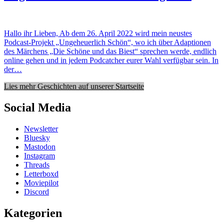
Hallo ihr Lieben, Ab dem 26. April 2022 wird mein neustes
Podcast-Projekt „Ungeheuerlich Schön“, wo ich über Adaptionen
des Märchens „Die Schöne und das Biest“ sprechen werde, endlich
online gehen und in jedem Podcatcher eurer Wahl verfügbar sein. In
der…
Lies mehr Geschichten auf unserer Startseite
Social Media
Newsletter
Bluesky
Mastodon
Instagram
Threads
Letterboxd
Moviepilot
Discord
Kategorien