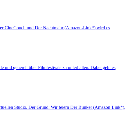
on der CineCouch und Der Nachtmahr (Amazon-Link*) wird es
 und generell über Filmfestivals zu unterhalten. Dabei geht es
irtuellen Studio. Der Grund: Wir feiern Der Bunker (Amazon-Link*),