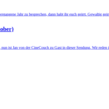
ergangene Jahr zu besprechen, dann habt ihr euch geirrt. Gewaltig geir
ober)
en, nun ist Jan von der CineCouch zu Gast in dieser Sendung. Wir r