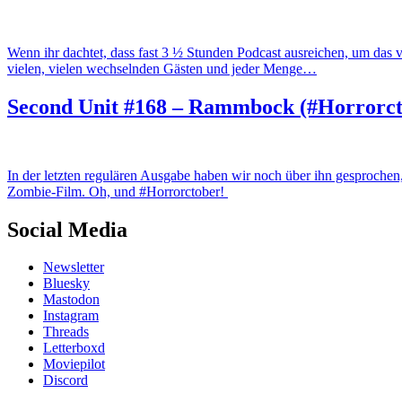
Wenn ihr dachtet, dass fast 3 ½ Stunden Podcast ausreichen, um das v
vielen, vielen wechselnden Gästen und jeder Menge…
Second Unit #168 – Rammbock (#Horrorct
In der letzten regulären Ausgabe haben wir noch über ihn gesproch
Zombie-Film. Oh, und #Horrorctober!
Social Media
Newsletter
Bluesky
Mastodon
Instagram
Threads
Letterboxd
Moviepilot
Discord