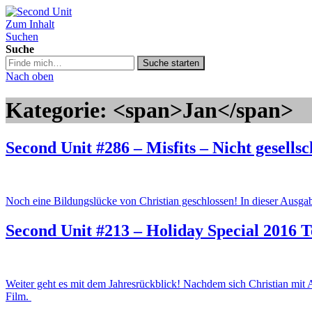
Zum Inhalt
Second Unit
Suchen
Suche
Suche
Suche starten
in
Nach oben
https://secondunit-
podcast.de/
Kategorie: <span>Jan</span>
Second Unit #286 – Misfits – Nicht gesellsc
Noch eine Bildungslücke von Christian geschlossen! In dieser Ausg
Second Unit #213 – Holiday Special 2016 T
Weiter geht es mit dem Jahresrückblick! Nachdem sich Christian mit 
Film.