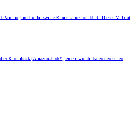
rt. Vorhang auf für die zweite Runde Jahresrückblick! Dieses Mal mit
eden über Rammbock (Amazon-Link*), einem wunderbaren deutschen