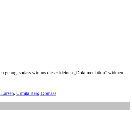
ren genug, sodass wir uns dieser kleinen „Dokumentation“ widmen.
 Larsen
,
Urmila Berg-Domaas