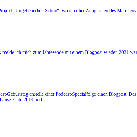
-Projekt „Ungeheuerlich Schön“, wo ich über Adaptionen des Märchens 
, melde ich mich zum Jahresende mit einem Blogpost wieder. 2021 war r
cast-Geburtstag anstelle einer Podcast-Specialfolge einen Blogpost. Da
e Pause Ende 2019 und…