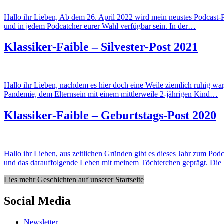
Hallo ihr Lieben, Ab dem 26. April 2022 wird mein neustes Podcast
und in jedem Podcatcher eurer Wahl verfügbar sein. In der…
Klassiker-Faible – Silvester-Post 2021
Hallo ihr Lieben, nachdem es hier doch eine Weile ziemlich ruhig war
Pandemie, dem Elternsein mit einem mittlerweile 2-jährigen Kind…
Klassiker-Faible – Geburtstags-Post 2020
Hallo ihr Lieben, aus zeitlichen Gründen gibt es dieses Jahr zum Pod
und das darauffolgende Leben mit meinem Töchterchen geprägt. Di
Lies mehr Geschichten auf unserer Startseite
Social Media
Newsletter