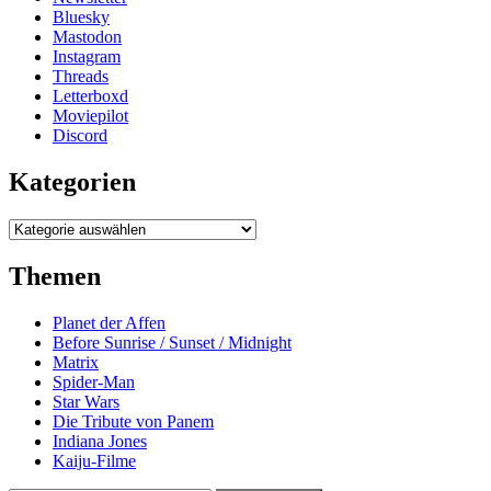
Bluesky
Mastodon
Instagram
Threads
Letterboxd
Moviepilot
Discord
Kategorien
Kategorien
Themen
Planet der Affen
Before Sunrise / Sunset / Midnight
Matrix
Spider-Man
Star Wars
Die Tribute von Panem
Indiana Jones
Kaiju-Filme