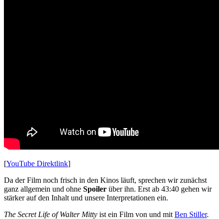
[
YouTube Direktlink
]
Da der Film noch frisch in den Kinos läuft, sprechen wir zunächst
ganz allgemein und ohne
Spoiler
über ihn. Erst ab 43:40 gehen wir
stärker auf den Inhalt und unsere Interpretationen ein.
The Secret Life of Walter Mitty
ist ein Film von und mit
Ben Stiller
.