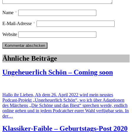
Name
*
E-Mail-Adresse
*
Website
Ähnliche Beiträge
Ungeheuerlich Schön – Coming soon
Hallo ihr Lieben, Ab dem 26. April 2022 wird mein neustes
Podcast-Projekt „Ungeheuerlich Schön“, wo ich über Adaptionen
des Märchens „Die Schöne und das Biest“ sprechen werde, endlich
online gehen und in jedem Podcatcher eurer Wahl verfügbar sein. In
der…
Klassiker-Faible – Geburtstags-Post 2020