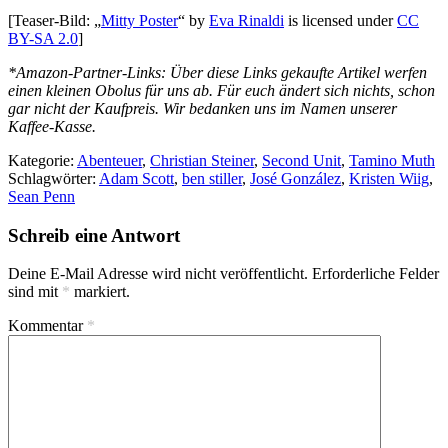
[Teaser-Bild: „
Mitty Poster
“ by
Eva Rinaldi
is licensed under
CC
BY-SA 2.0
]
*Amazon-Partner-Links: Über diese Links gekaufte Artikel werfen
einen kleinen Obolus für uns ab. Für euch ändert sich nichts, schon
gar nicht der Kaufpreis. Wir bedanken uns im Namen unserer
Kaffee-Kasse.
Kategorie:
Abenteuer
,
Christian Steiner
,
Second Unit
,
Tamino Muth
Schlagwörter:
Adam Scott
,
ben stiller
,
José González
,
Kristen Wiig
,
Sean Penn
Schreib eine Antwort
Deine E-Mail Adresse wird nicht veröffentlicht.
Erforderliche Felder
sind mit
*
markiert.
Kommentar
*