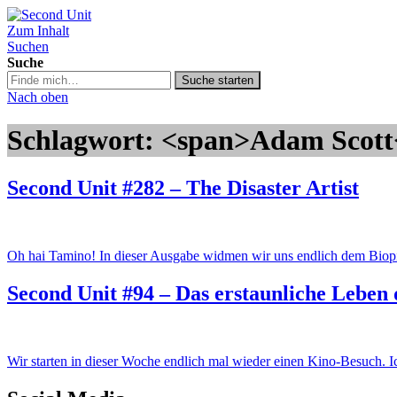
Zum Inhalt
Second Unit
Suchen
Suche
Suche
Suche starten
in
Nach oben
https://secondunit-
podcast.de/
Schlagwort: <span>Adam Scott
Second Unit #282 – The Disaster Artist
Oh hai Tamino! In dieser Ausgabe widmen wir uns endlich dem Biop
Second Unit #94 – Das erstaunliche Leben 
Wir starten in dieser Woche endlich mal wieder einen Kino-Besuch. 