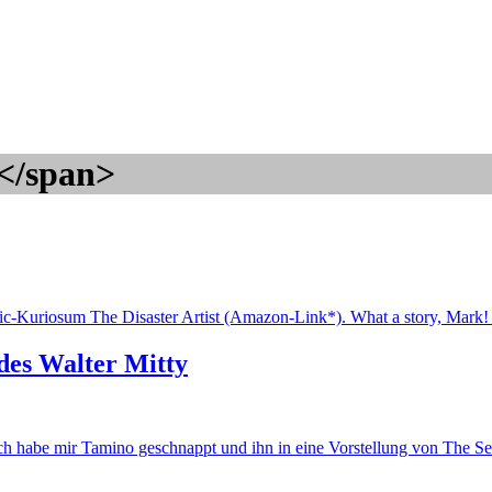
</span>
ic-Kuriosum The Disaster Artist (Amazon-Link*). What a story, Mark
des Walter Mitty
Ich habe mir Tamino geschnappt und ihn in eine Vorstellung von The S