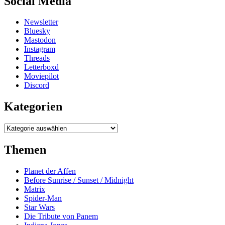
Social Media
Newsletter
Bluesky
Mastodon
Instagram
Threads
Letterboxd
Moviepilot
Discord
Kategorien
Kategorien
Themen
Planet der Affen
Before Sunrise / Sunset / Midnight
Matrix
Spider-Man
Star Wars
Die Tribute von Panem