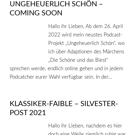
UNGEHEUERLICH SCHÖN –
COMING SOON
Hallo ihr Lieben, Ab dem 26. April
2022 wird mein neustes Podcast-
Projekt „Ungeheuerlich Schön“, wo
ich über Adaptionen des Märchens
„Die Schöne und das Biest“
sprechen werde, endlich online gehen und in jedem
Podcatcher eurer Wahl verfügbar sein. In der…
KLASSIKER-FAIBLE – SILVESTER-
POST 2021
Hallo ihr Lieben, nachdem es hier
doch eine Weile ziemlich ruhig war,