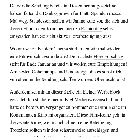
Da wir die Sendung bereits im Dezember aufgezeichnet
haben, fallen die Danksagungen für Flattr-Spenden dieses
Mal weg. Stattdessen stellen wir Janine kurz vor, die sich und
diesen Film in den Kommentaren zu
Ratatouille
selbst
eingeladen hat. So sieht aktive Hörerbeteiligung aus!
Wo wir schon bei dem Thema sind, rufen wir mal wieder
eine Filmvorschlagsrunde aus! Der nächste
Hörervorschlag
steht für Ende Januar an und wir wollen eure Empfehlungen!
Am besten Geheimtipps und Underdogs, die es sonst nicht
von allein in die Sendung schaffen würden. Überrascht uns!
Außerdem sei mir an dieser Stelle ein kleiner Werbeblock
gestattet. Ich studiere hier in Kiel Medienwissenschaft und
hatte da bereits im vergangenen Sommer eine Film-Reihe im
Kommunalen Kino mitorganisiert. Diese Film-Reihe geht in
die zweite Rune, wenn auch ohne meine Beteiligung.
Trotzdem sollten wir dort scharenweise aufschlagen und