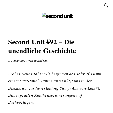
Zum
SUCHEN
Inhalt
SECOND UNIT
Second Unit #92 – Die
unendliche Geschichte
1. Januar 2014
von
Second Unit
Frohes Neues Jahr! Wir beginnen das Jahr 2014 mit
einem Gast-Spiel. Janine unterstützt uns in der
Diskussion zur
NeverEnding Story
(
Amazon-Link
*).
Dabei prallen Kindheitserinnerungen auf
Buchvorlagen.