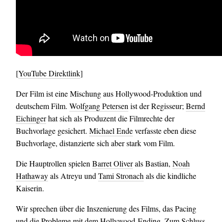
[
YouTube Direktlink
]
Der Film ist eine Mischung aus Hollywood-Produktion und
deutschem Film.
Wolfgang Petersen
ist der Regisseur;
Bernd
Eichinger
hat sich als Produzent die Filmrechte der
Buchvorlage gesichert.
Michael Ende
verfasste eben diese
Buchvorlage, distanzierte sich aber stark vom Film.
Die Hauptrollen spielen
Barret Oliver
als Bastian,
Noah
Hathaway
als Atreyu und
Tami Stronach
als die kindliche
Kaiserin.
Wir sprechen über die Inszenierung des Films, das Pacing
und die Probleme mit dem Hollywood-Ending. Zum Schluss