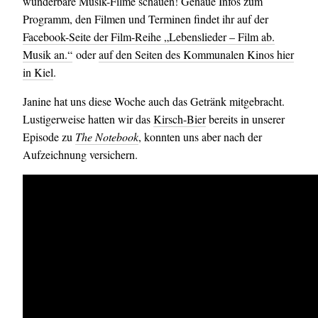
wunderbare Musik-Filme schauen! Genaue Infos zum
Programm, den Filmen und Terminen findet ihr auf der
Facebook-Seite der Film-Reihe „Lebenslieder – Film ab.
Musik an.“
oder
auf den Seiten des Kommunalen Kinos hier
in Kiel
.
Janine hat uns diese Woche auch das Getränk mitgebracht.
Lustigerweise hatten wir das
Kirsch-Bier
bereits in unserer
Episode zu
The Notebook
, konnten uns aber nach der
Aufzeichnung versichern.