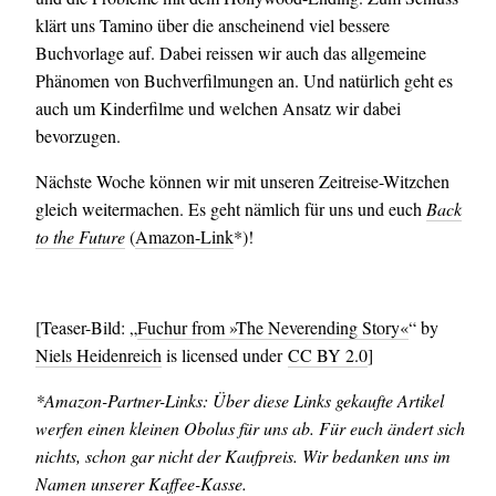
klärt uns Tamino über die anscheinend viel bessere
Buchvorlage auf. Dabei reissen wir auch das allgemeine
Phänomen von Buchverfilmungen an. Und natürlich geht es
auch um Kinderfilme und welchen Ansatz wir dabei
bevorzugen.
Nächste Woche können wir mit unseren Zeitreise-Witzchen
gleich weitermachen. Es geht nämlich für uns und euch
Back
to the Future
(
Amazon-Link
*)!
[Teaser-Bild: „
Fuchur from »The Neverending Story«
“ by
Niels Heidenreich
is licensed under
CC BY 2.0
]
*Amazon-Partner-Links: Über diese Links gekaufte Artikel
werfen einen kleinen Obolus für uns ab. Für euch ändert sich
nichts, schon gar nicht der Kaufpreis. Wir bedanken uns im
Namen unserer Kaffee-Kasse.