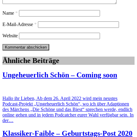
Name
*
E-Mail-Adresse
*
Website
Ähnliche Beiträge
Ungeheuerlich Schön – Coming soon
Hallo ihr Lieben, Ab dem 26. April 2022 wird mein neustes
Podcast-Projekt „Ungeheuerlich Schön“, wo ich über Adaptionen
des Märchens „Die Schöne und das Biest“ sprechen werde, endlich
online gehen und in jedem Podcatcher eurer Wahl verfügbar sein. In
der…
Klassiker-Faible – Geburtstags-Post 2020