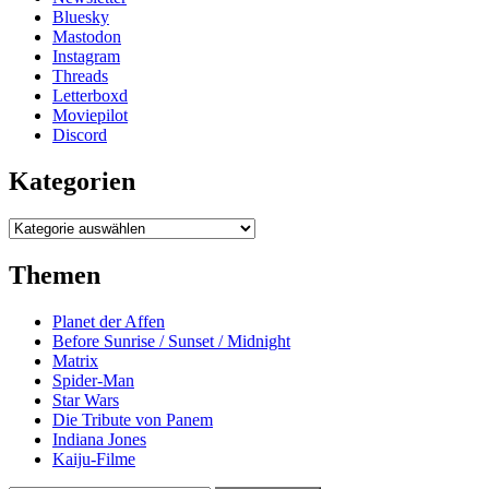
Bluesky
Mastodon
Instagram
Threads
Letterboxd
Moviepilot
Discord
Kategorien
Kategorien
Themen
Planet der Affen
Before Sunrise / Sunset / Midnight
Matrix
Spider-Man
Star Wars
Die Tribute von Panem
Indiana Jones
Kaiju-Filme