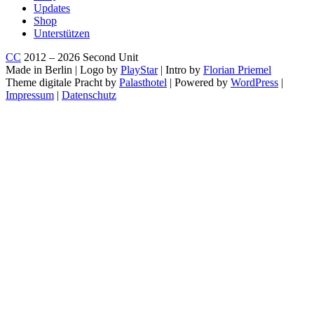
Updates
Shop
Unterstützen
CC
2012 – 2026 Second Unit
Made in Berlin | Logo by
PlayStar
| Intro by
Florian Priemel
Theme digitale Pracht by
Palasthotel
| Powered by
WordPress
|
Impressum
|
Datenschutz