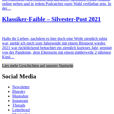
online gehen und in jedem Podcatcher eurer Wahl verfügbar sein. In
der…
Klassiker-Faible – Silvester-Post 2021
Hallo ihr Lieben, nachdem es hier doch eine Weile ziemlich ruhig
war, melde ich mich zum Jahresende mit einem Blogpost wieder.
2021 war rückblickend betrachtet ein ziemlich kurioses Jahr, geprägt
von der Pandemie, dem Elternsein mit einem mittlerweile 2-jährigen
Kind…
Lies mehr Geschichten auf unserer Startseite
Social Media
Newsletter
Bluesky
Mastodon
Instagram
Threads
Letterboxd