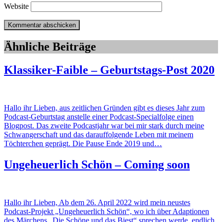
Website
Ähnliche Beiträge
Klassiker-Faible – Geburtstags-Post 2020
Hallo ihr Lieben, aus zeitlichen Gründen gibt es dieses Jahr zum
Podcast-Geburtstag anstelle einer Podcast-Specialfolge einen
Blogpost. Das zweite Podcastjahr war bei mir stark durch meine
Schwangerschaft und das darauffolgende Leben mit meinem
Töchterchen geprägt. Die Pause Ende 2019 und…
Ungeheuerlich Schön – Coming soon
Hallo ihr Lieben, Ab dem 26. April 2022 wird mein neustes
Podcast-Projekt „Ungeheuerlich Schön“, wo ich über Adaptionen
des Märchens „Die Schöne und das Biest“ sprechen werde, endlich