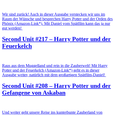
Wir sind zurück! Auch in dieser Ausgabe verstecken wir uns im
Raum der Wünsche und besprechen Harry Potter und der Orden des
Phönix (Amazon-Link*). Mit Daniel vom Spätfilm kann das ja nur
gut werden!
Second Unit #217 – Harry Potter und der
Feuerkelch
Raus aus dem Muggelland und rein in die Zauberwelt! Mit Harry
Potter und der Feuerkelch (Amazon-Link*) geht es in dieser
Ausgabe weiter, natürlich mit dem großartigen Spätfilm-Daniel!
Second Unit #208 – Harry Potter und der
Gefangene von Askaban
Und weiter geht unsere Reise ins kunterbunte Zauberland von