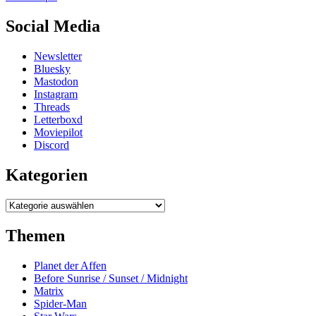
Social Media
Newsletter
Bluesky
Mastodon
Instagram
Threads
Letterboxd
Moviepilot
Discord
Kategorien
Kategorien
Themen
Planet der Affen
Before Sunrise / Sunset / Midnight
Matrix
Spider-Man