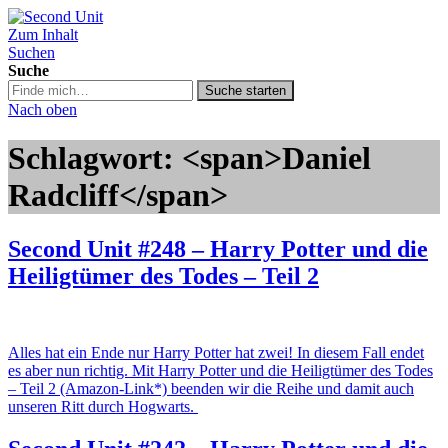
Zum Inhalt
Second Unit
Suchen
Suche
Suche
Suche starten
in
Nach oben
https://secondunit-
podcast.de/
Schlagwort: <span>Daniel
Radcliff</span>
Second Unit #248 – Harry Potter und die
Heiligtümer des Todes – Teil 2
Alles hat ein Ende nur Harry Potter hat zwei! In diesem Fall endet
es aber nun richtig. Mit Harry Potter und die Heiligtümer des Todes
– Teil 2 (Amazon-Link*) beenden wir die Reihe und damit auch
unseren Ritt durch Hogwarts.