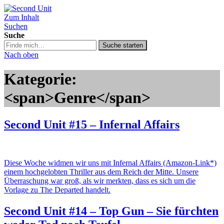
Zum Inhalt
Second Unit
Suchen
Suche
Suche
Suche starten
in
Nach oben
https://secondunit-
podcast.de/
Kategorie:
<span>Genre</span>
Second Unit #15 – Infernal Affairs
Diese Woche widmen wir uns mit Infernal Affairs (Amazon-Link*)
einem hochgelobten Thriller aus dem Reich der Mitte. Unsere
Überraschung war groß, als wir merkten, dass es sich um die
Vorlage zu The Departed handelt.
Second Unit #14 – Top Gun – Sie fürchten