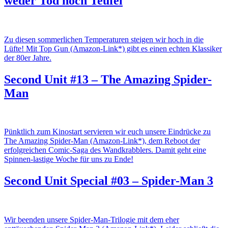
weder Tod noch Teufel
Zu diesen sommerlichen Temperaturen steigen wir hoch in die
Lüfte! Mit Top Gun (Amazon-Link*) gibt es einen echten Klassiker
der 80er Jahre.
Second Unit #13 – The Amazing Spider-
Man
Pünktlich zum Kinostart servieren wir euch unsere Eindrücke zu
The Amazing Spider-Man (Amazon-Link*), dem Reboot der
erfolgreichen Comic-Saga des Wandkrabblers. Damit geht eine
Spinnen-lastige Woche für uns zu Ende!
Second Unit Special #03 – Spider-Man 3
Wir beenden unsere Spider-Man-Trilogie mit dem eher