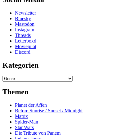
Newsletter
Bluesky
Mastodon
Instagram
Threads
Letterboxd
Moviepilot
Discord
Kategorien
Kategorien
Themen
Planet der Affen
Before Sunrise / Sunset / Midnight
Matrix
Spider-Man
Star Wars
Die Tribute von Panem
Indiana Jones