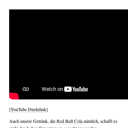
[
YouTube Direktlink
]
Auch unsere Getränk, die
Red Bull Cola
nämlich, schafft es