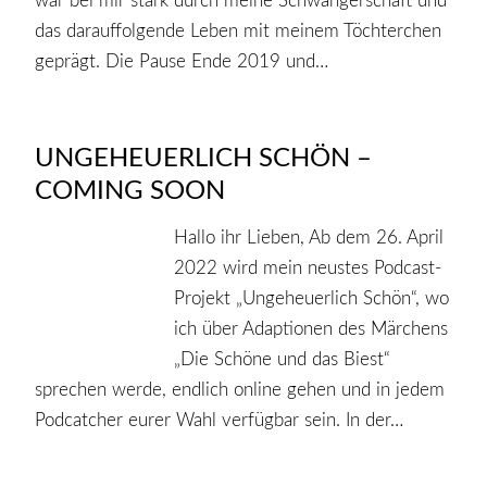
war bei mir stark durch meine Schwangerschaft und
das darauffolgende Leben mit meinem Töchterchen
geprägt. Die Pause Ende 2019 und…
UNGEHEUERLICH SCHÖN –
COMING SOON
Hallo ihr Lieben, Ab dem 26. April
2022 wird mein neustes Podcast-
Projekt „Ungeheuerlich Schön“, wo
ich über Adaptionen des Märchens
„Die Schöne und das Biest“
sprechen werde, endlich online gehen und in jedem
Podcatcher eurer Wahl verfügbar sein. In der…