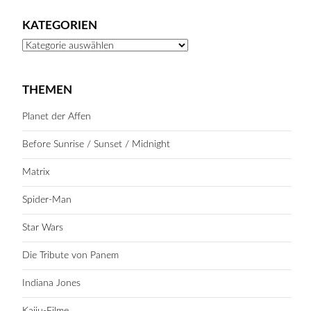
KATEGORIEN
Kategorien
THEMEN
Planet der Affen
Before Sunrise / Sunset / Midnight
Matrix
Spider-Man
Star Wars
Die Tribute von Panem
Indiana Jones
Kaiju-Filme