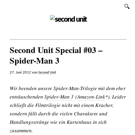
Zum
SUCHEN
Inhalt
SECOND UNIT
Second Unit Special #03 –
Spider-Man 3
27. Juni 2012
von
Second Unit
Wir beenden unsere
Spider-Man
-Trilogie mit dem eher
enttäuschenden
Spider-Man 3
(
Amazon-Link
*). Leider
schließt die Filmtrilogie nicht mit einem Kracher,
sondern fällt durch die vielen Charaktere und
Handlungsstränge wie ein Kartenhaus in sich
zusammen.