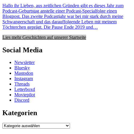
Hallo ihr Lieben, aus zeitlichen Gründen gibt es dieses Jahr zum
Podcast-Geburtstag anstelle einer Podcast-Specialfolge einen
Blogpost. Das zweite Podcastjahr war bei mir stark durch meine
Schwangerschaft und das darauffolgende Leben mit meinem
Töchterchen geprägt. Die Pause Ende 2019 und…
Lies mehr Geschichten auf unserer Startseite
Social Media
Newsletter
Bluesky
Mastodon
Instagram
Threads
Letterboxd
Moviepilot
Discord
Kategorien
Kategorien