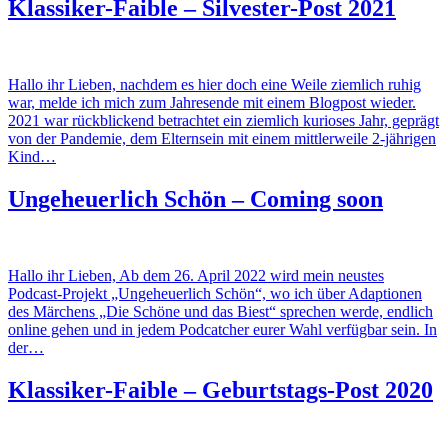
Klassiker-Faible – Silvester-Post 2021
Hallo ihr Lieben, nachdem es hier doch eine Weile ziemlich ruhig
war, melde ich mich zum Jahresende mit einem Blogpost wieder.
2021 war rückblickend betrachtet ein ziemlich kurioses Jahr, geprägt
von der Pandemie, dem Elternsein mit einem mittlerweile 2-jährigen
Kind…
Ungeheuerlich Schön – Coming soon
Hallo ihr Lieben, Ab dem 26. April 2022 wird mein neustes
Podcast-Projekt „Ungeheuerlich Schön“, wo ich über Adaptionen
des Märchens „Die Schöne und das Biest“ sprechen werde, endlich
online gehen und in jedem Podcatcher eurer Wahl verfügbar sein. In
der…
Klassiker-Faible – Geburtstags-Post 2020