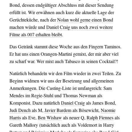
Bond, dessen endgültiger Abschluss mit dieser Sendung
erfüllt ist. Wir erwähnen auch kurz die aktuelle Lage der
Gerüchteküche, nach der
Nolan wohl gerne einen Bond
machen würde
und
Daniel Craig uns noch zwei weitere
Filme als 007 erhalten bleibt
.
Das Getränk stammt diese Woche aus den Fingern Taminos.
Er hat uns einen Orangen-Martini gemixt, der mir aber viel
zu scharf war. Wer mixt auch Tabasco in seinen Cocktail?!
Natürlich behandeln wir den Film wieder in zwei Teilen. Zu
Beginn widmen wir uns der Besetzung und allgemeinen
Anmerkungen. Die Casting-Liste ist umfangreich: Sam
Mendes im Regie-Stuhl und Thomas Newman als
Komponist. Dazu natürlich
Daniel Craig
als James Bond,
Judi Dench
als M,
Javier Bardem
als Bösewicht,
Naomie
Harris
als Eve,
Ben Wishaw
als neuer Q,
Ralph Fiennes
als
Gareth Mallory (tatsächlich auch als Voldemort in Harry