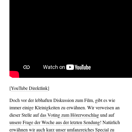
[
YouTube Direktlink
]
Doch vor der lebhaften Diskussion zum Film, gibt es wie
immer einige Kleinigkeiten zu erwähnen. Wir verweisen an
dieser Stelle auf
das Voting zum Hörervorschlag
und auf
unsere Frage der Woche aus der letzten Sendung
! Natürlich
erwähnen wir auch kurz unser umfangreiches Special zu