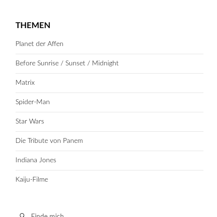
THEMEN
Planet der Affen
Before Sunrise / Sunset / Midnight
Matrix
Spider-Man
Star Wars
Die Tribute von Panem
Indiana Jones
Kaiju-Filme
Suche