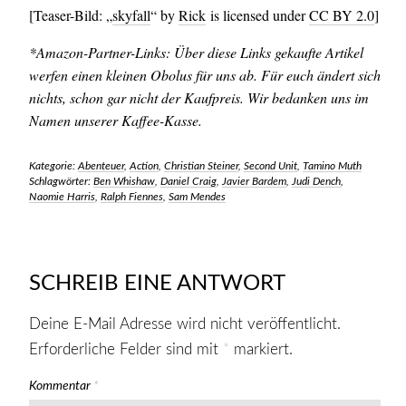
[Teaser-Bild: „
skyfall
“ by
Rick
is licensed under
CC BY 2.0
]
*Amazon-Partner-Links: Über diese Links gekaufte Artikel
werfen einen kleinen Obolus für uns ab. Für euch ändert sich
nichts, schon gar nicht der Kaufpreis. Wir bedanken uns im
Namen unserer Kaffee-Kasse.
Kategorie:
Abenteuer
,
Action
,
Christian Steiner
,
Second Unit
,
Tamino Muth
Schlagwörter:
Ben Whishaw
,
Daniel Craig
,
Javier Bardem
,
Judi Dench
,
Naomie Harris
,
Ralph Fiennes
,
Sam Mendes
SCHREIB EINE ANTWORT
Deine E-Mail Adresse wird nicht veröffentlicht.
Erforderliche Felder sind mit
*
markiert.
Kommentar
*