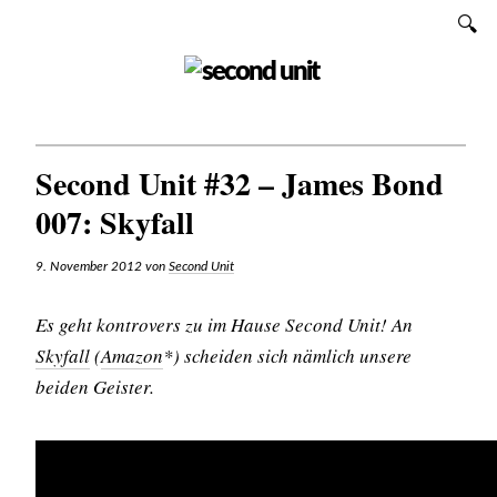
Zum
SUCHEN
Inhalt
SECOND UNIT
Second Unit #32 – James Bond
007: Skyfall
9. November 2012
von
Second Unit
Es geht kontrovers zu im Hause Second Unit! An
Skyfall
(
Amazon
*) scheiden sich nämlich unsere
beiden Geister.