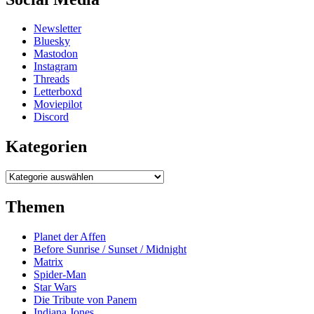
Newsletter
Bluesky
Mastodon
Instagram
Threads
Letterboxd
Moviepilot
Discord
Kategorien
Kategorien
Themen
Planet der Affen
Before Sunrise / Sunset / Midnight
Matrix
Spider-Man
Star Wars
Die Tribute von Panem
Indiana Jones