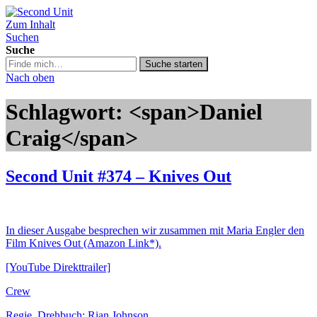
Zum Inhalt
Second Unit
Suchen
Suche
Suche
Suche starten
in
Nach oben
https://secondunit-
podcast.de/
Schlagwort: <span>Daniel
Craig</span>
Second Unit #374 – Knives Out
In dieser Ausgabe besprechen wir zusammen mit Maria Engler den
Film Knives Out (Amazon Link*).
[YouTube Direkttrailer]
Crew
Regie, Drehbuch: Rian Johnson