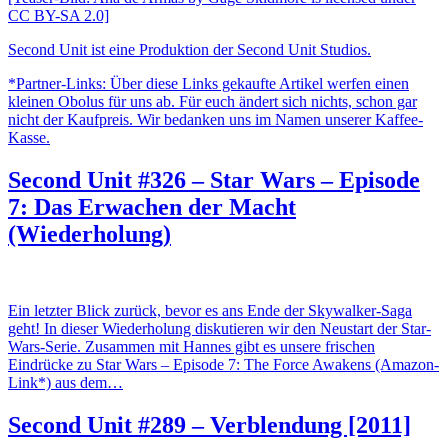
CC BY-SA 2.0]
Second Unit ist eine Produktion der Second Unit Studios.
*Partner-Links: Über diese Links gekaufte Artikel werfen einen
kleinen Obolus für uns ab. Für euch ändert sich nichts, schon gar
nicht der Kaufpreis. Wir bedanken uns im Namen unserer Kaffee-
Kasse.
Second Unit #326 – Star Wars – Episode
7: Das Erwachen der Macht
(Wiederholung)
Ein letzter Blick zurück, bevor es ans Ende der Skywalker-Saga
geht! In dieser Wiederholung diskutieren wir den Neustart der Star-
Wars-Serie. Zusammen mit Hannes gibt es unsere frischen
Eindrücke zu Star Wars – Episode 7: The Force Awakens (Amazon-
Link*) aus dem…
Second Unit #289 – Verblendung [2011]