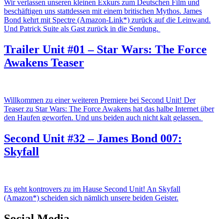
Wir verlassen unseren kleinen Exkurs zum Deutschen Film und
beschäftigen uns stattdessen mit einem britischen Mythos. James
Bond kehrt mit Spectre (Amazon-Link*) zurück auf die Leinwand.
Und Patrick Suite als Gast zurück in die Sendung.
Trailer Unit #01 – Star Wars: The Force
Awakens Teaser
Willkommen zu einer weiteren Premiere bei Second Unit! Der
Teaser zu Star Wars: The Force Awakens hat das halbe Internet über
den Haufen geworfen. Und uns beiden auch nicht kalt gelassen.
Second Unit #32 – James Bond 007:
Skyfall
Es geht kontrovers zu im Hause Second Unit! An Skyfall
(Amazon*) scheiden sich nämlich unsere beiden Geister.
Social Media