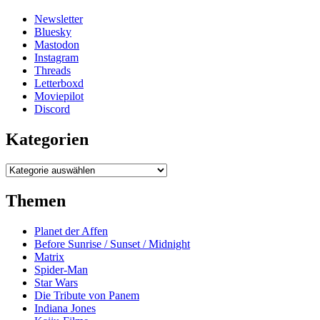
Newsletter
Bluesky
Mastodon
Instagram
Threads
Letterboxd
Moviepilot
Discord
Kategorien
Kategorien
Themen
Planet der Affen
Before Sunrise / Sunset / Midnight
Matrix
Spider-Man
Star Wars
Die Tribute von Panem
Indiana Jones