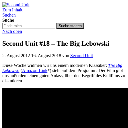
Zum Inhalt
Second Unit
Suchen
Suche
Suche
Suche starten
in
Nach oben
https://secondunit-
podcast.de/
Second Unit #18 – The Big Lebowski
2. August 2012
16. August 2018
von
Second Unit
Diese Woche widmen wir uns einem modernen Klassiker:
The Big
Lebowski
(
Amazon-Link
*) steht auf dem Programm. Der Film gibt
uns außerdem einen guten Anlass, über den Begriff des Kultfilms zu
diskutieren.