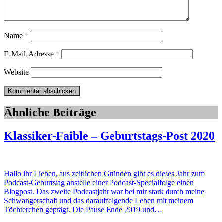
Name
*
E-Mail-Adresse
*
Website
Ähnliche Beiträge
Klassiker-Faible – Geburtstags-Post 2020
Hallo ihr Lieben, aus zeitlichen Gründen gibt es dieses Jahr zum
Podcast-Geburtstag anstelle einer Podcast-Specialfolge einen
Blogpost. Das zweite Podcastjahr war bei mir stark durch meine
Schwangerschaft und das darauffolgende Leben mit meinem
Töchterchen geprägt. Die Pause Ende 2019 und…