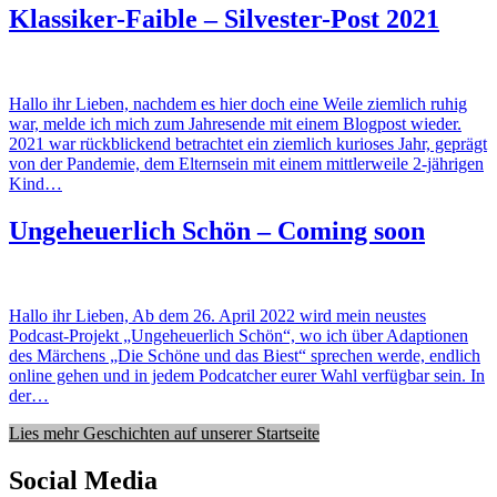
Klassiker-Faible – Silvester-Post 2021
Hallo ihr Lieben, nachdem es hier doch eine Weile ziemlich ruhig
war, melde ich mich zum Jahresende mit einem Blogpost wieder.
2021 war rückblickend betrachtet ein ziemlich kurioses Jahr, geprägt
von der Pandemie, dem Elternsein mit einem mittlerweile 2-jährigen
Kind…
Ungeheuerlich Schön – Coming soon
Hallo ihr Lieben, Ab dem 26. April 2022 wird mein neustes
Podcast-Projekt „Ungeheuerlich Schön“, wo ich über Adaptionen
des Märchens „Die Schöne und das Biest“ sprechen werde, endlich
online gehen und in jedem Podcatcher eurer Wahl verfügbar sein. In
der…
Lies mehr Geschichten auf unserer Startseite
Social Media