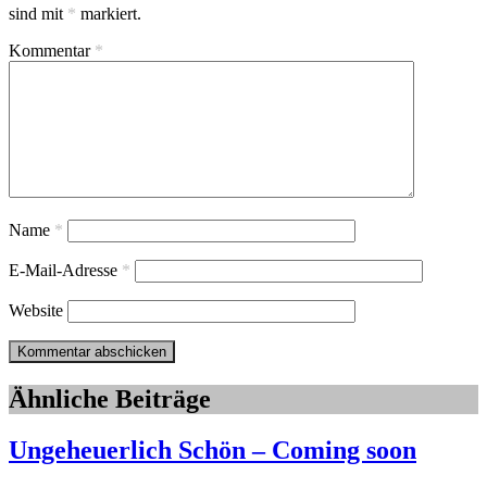
sind mit
*
markiert.
Kommentar
*
Name
*
E-Mail-Adresse
*
Website
Ähnliche Beiträge
Ungeheuerlich Schön – Coming soon