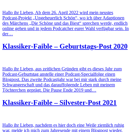
Hallo ihr Lieben, Ab dem 26. April 2022 wird mein neustes
Podcast-Projekt „Ungeheuerlich Schön“, wo ich über Adaptionen
des Märchens „Die Schöne und das Biest“ sprechen werde, endlich
online gehen und in jedem Podcatcher eurer Wahl verfügbar sein. In
der…
Klassiker-Faible – Geburtstags-Post 2020
Hallo ihr Lieben, aus zeitlichen Gründen gibt es dieses Jahr zum
Podcast-Geburtstag anstelle einer Podcast-Specialfolge einen
Blogpost. Das zweite Podcastjahr war bei mir stark durch meine
Schwangerschaft und das darauffolgende Leben mit meinem
Töchterchen geprägt. Die Pause Ende 2019 und…
Klassiker-Faible – Silvester-Post 2021
Hallo ihr Lieben, nachdem es hier doch eine Weile ziemlich ruhig
war, melde ich mich zum Jahresende mit einem Blogpost wieder.