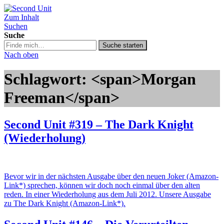
Zum Inhalt
Second Unit
Suchen
Suche
Suche
Suche starten
in
Nach oben
https://secondunit-
podcast.de/
Schlagwort: <span>Morgan
Freeman</span>
Second Unit #319 – The Dark Knight
(Wiederholung)
Bevor wir in der nächsten Ausgabe über den neuen Joker (Amazon-
Link*) sprechen, können wir doch noch einmal über den alten
reden. In einer Wiederholung aus dem Juli 2012. Unsere Ausgabe
zu The Dark Knight (Amazon-Link*).