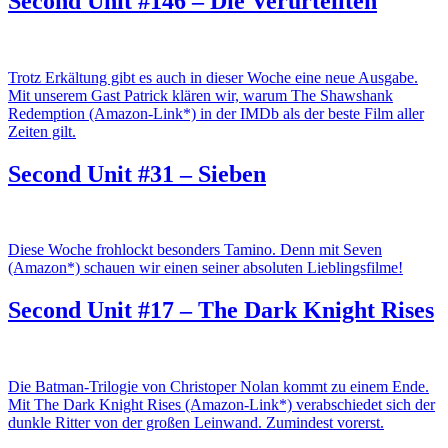
Second Unit #146 – Die Verurteilten
Trotz Erkältung gibt es auch in dieser Woche eine neue Ausgabe.
Mit unserem Gast Patrick klären wir, warum The Shawshank
Redemption (Amazon-Link*) in der IMDb als der beste Film aller
Zeiten gilt.
Second Unit #31 – Sieben
Diese Woche frohlockt besonders Tamino. Denn mit Seven
(Amazon*) schauen wir einen seiner absoluten Lieblingsfilme!
Second Unit #17 – The Dark Knight Rises
Die Batman-Trilogie von Christoper Nolan kommt zu einem Ende.
Mit The Dark Knight Rises (Amazon-Link*) verabschiedet sich der
dunkle Ritter von der großen Leinwand. Zumindest vorerst.