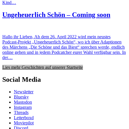
Kind…
Ungeheuerlich Schön – Coming soon
Hallo ihr Lieben, Ab dem 26. April 2022 wird mein neustes
Podcast-Projekt „Ungeheuerlich Schön“, wo ich über Adaptionen
des Märchens „Die Schöne und das Biest“ sprechen werde, endlich
online gehen und in jedem Podcatcher eurer Wahl verfügbar sein. In
der…
Lies mehr Geschichten auf unserer Startseite
Social Media
Newsletter
Bluesky
Mastodon
Instagram
Threads
Letterboxd
Moviepilot
Discord