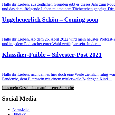
Hallo ihr Lieben, aus zeitlichen Gründen gibt es dieses Jahr zum Pod
und das darauffolgende Leben mit meinem Töchterchen geprägt. Di
Ungeheuerlich Schön – Coming soon
Hallo ihr Lieben, Ab dem 26. April 2022 wird mein neustes Podcast
und in jedem Podcatcher eurer Wahl verfügbar sein. In der…
Klassiker-Faible – Silvester-Post 2021
Hallo ihr Lieben, nachdem es hier doch eine Weile ziemlich ruhig war
Pandemie, dem Elternsein mit einem mittlerweile 2-jährigen Kind…
Lies mehr Geschichten auf unserer Startseite
Social Media
Newsletter
Bluesky