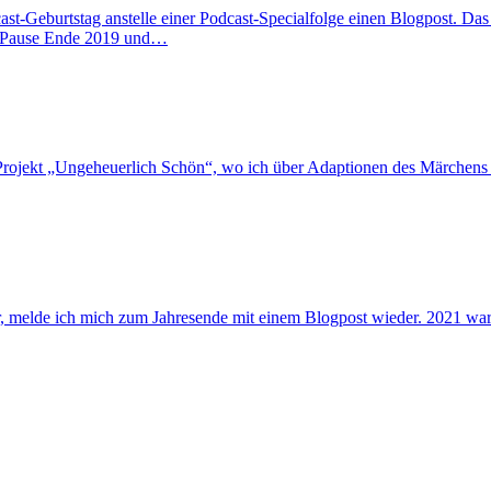
cast-Geburtstag anstelle einer Podcast-Specialfolge einen Blogpost. Da
e Pause Ende 2019 und…
-Projekt „Ungeheuerlich Schön“, wo ich über Adaptionen des Märchens 
, melde ich mich zum Jahresende mit einem Blogpost wieder. 2021 war r