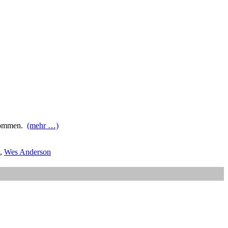
ekommen.
(mehr …)
,
Wes Anderson