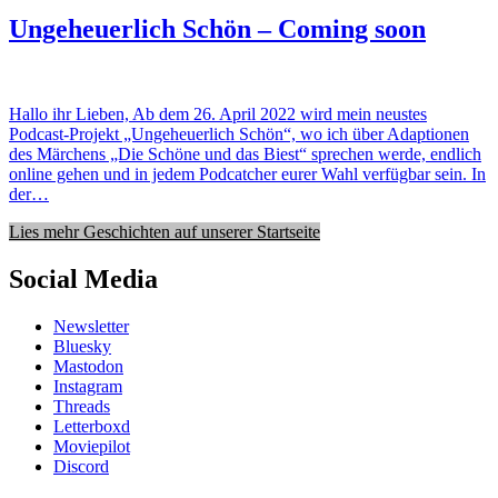
Ungeheuerlich Schön – Coming soon
Hallo ihr Lieben, Ab dem 26. April 2022 wird mein neustes
Podcast-Projekt „Ungeheuerlich Schön“, wo ich über Adaptionen
des Märchens „Die Schöne und das Biest“ sprechen werde, endlich
online gehen und in jedem Podcatcher eurer Wahl verfügbar sein. In
der…
Lies mehr Geschichten auf unserer Startseite
Social Media
Newsletter
Bluesky
Mastodon
Instagram
Threads
Letterboxd
Moviepilot
Discord