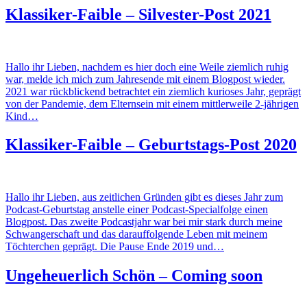
Klassiker-Faible – Silvester-Post 2021
Hallo ihr Lieben, nachdem es hier doch eine Weile ziemlich ruhig
war, melde ich mich zum Jahresende mit einem Blogpost wieder.
2021 war rückblickend betrachtet ein ziemlich kurioses Jahr, geprägt
von der Pandemie, dem Elternsein mit einem mittlerweile 2-jährigen
Kind…
Klassiker-Faible – Geburtstags-Post 2020
Hallo ihr Lieben, aus zeitlichen Gründen gibt es dieses Jahr zum
Podcast-Geburtstag anstelle einer Podcast-Specialfolge einen
Blogpost. Das zweite Podcastjahr war bei mir stark durch meine
Schwangerschaft und das darauffolgende Leben mit meinem
Töchterchen geprägt. Die Pause Ende 2019 und…
Ungeheuerlich Schön – Coming soon