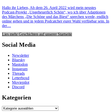
Hallo ihr Lieben, Ab dem 26. April 2022 wird mein neustes
Podcast-Projekt „Ungeheuerlich Schön“, wo ich über Adaptionen
des Märchens „Die Schöne und das Biest“ sprechen werde, endlich
online gehen und in jedem Podcatcher eurer Wahl verfügbar sein. In
der…
Lies mehr Geschichten auf unserer Startseite
Social Media
Newsletter
Bluesky
Mastodon
Instagram
Threads
Letterboxd
Moviepilot
Discord
Kategorien
Kategorien