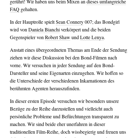
gerührt! Wir haben uns beim Mixen an
dieses umfangreiche
FAQ
gehalten.
In der Hauptrolle spielt
Sean Connery
007; das Bondgirl
wird von
Daniela Bianchi
verkörpert und die beiden
Gegenspieler von
Robert Shaw
und
Lotte Lenya
.
Anstatt eines übergeordneten Themas am Ende der Sendung
ziehen wir diese Diskussion bei den Bond-Filmen nach
vorne. Wir versuchen in jeder Sendung auf den Bond-
Darsteller und seine Eigenarten einzugehen. Wir hoffen so
die Unterschiede der verschiedenen Inkarnationen des
berühmten Agenten herauszufinden.
In dieser ersten Episode versuchen wir besonders unsere
Bezüge zu der Reihe darzustellen und vielleicht auch
persönliche Probleme und Befürchtungen transparent zu
machen. Wir sind beide eher unerfahren in dieser
traditionellen Film-Reihe, doch wissbegierig und freuen uns