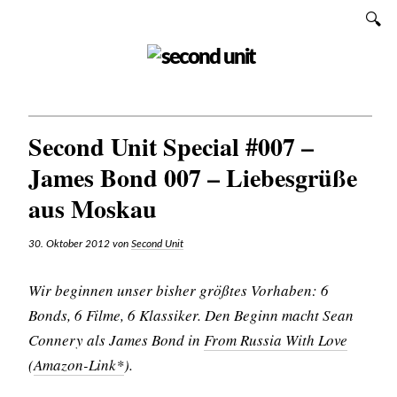
Zum
SUCHEN
Inhalt
SECOND UNIT
Second Unit Special #007 –
James Bond 007 – Liebesgrüße
aus Moskau
30. Oktober 2012
von
Second Unit
Wir beginnen unser bisher größtes Vorhaben: 6
Bonds, 6 Filme, 6 Klassiker. Den Beginn macht Sean
Connery als James Bond in
From Russia With Love
(
Amazon-Link*
).