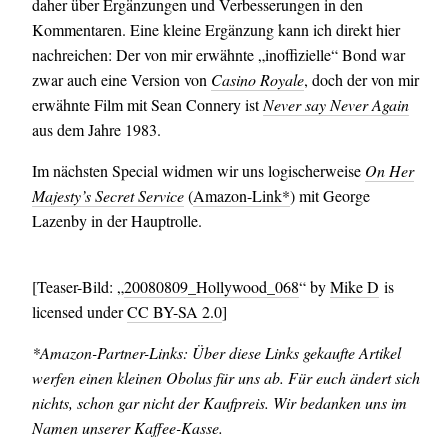
daher über Ergänzungen und Verbesserungen in den
Kommentaren. Eine kleine Ergänzung kann ich direkt hier
nachreichen: Der von mir erwähnte „inoffizielle“ Bond war
zwar auch eine Version von
Casino Royale
, doch der von mir
erwähnte Film mit Sean Connery ist
Never say Never Again
aus dem Jahre 1983.
Im nächsten Special widmen wir uns logischerweise
On Her
Majesty’s Secret Service
(
Amazon-Link*
) mit George
Lazenby in der Hauptrolle.
[Teaser-Bild: „
20080809_Hollywood_068
“ by
Mike D
is
licensed under
CC BY-SA 2.0
]
*Amazon-Partner-Links: Über diese Links gekaufte Artikel
werfen einen kleinen Obolus für uns ab. Für euch ändert sich
nichts, schon gar nicht der Kaufpreis. Wir bedanken uns im
Namen unserer Kaffee-Kasse.