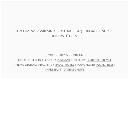
ARCHIV
WER WIR SIND
KONTAKT
FAQ
UPDATES
SHOP
UNTERSTÜTZEN
CC
2012 – 2026 SECOND UNIT
MADE IN BERLIN | LOGO BY
PLAYSTAR
| INTRO BY
FLORIAN PRIEMEL
THEME DIGITALE PRACHT BY
PALASTHOTEL
| POWERED BY
WORDPRESS
|
IMPRESSUM
|
DATENSCHUTZ