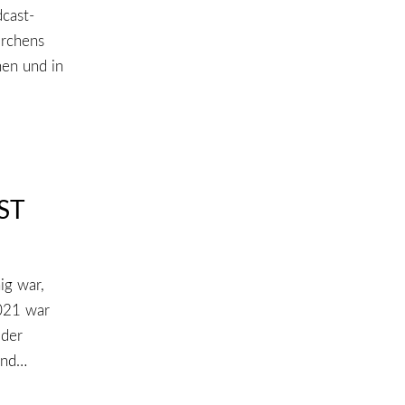
cast-
ärchens
hen und in
ST
ig war,
021 war
 der
ind…