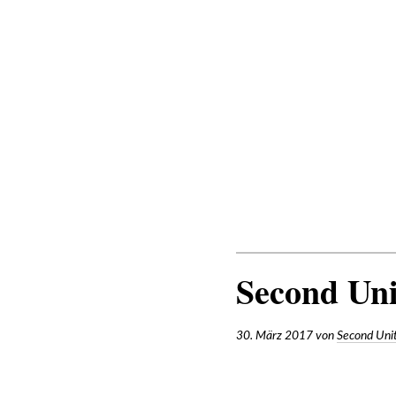
Zum
Inhalt
SECOND UNIT
Second Uni
30. März 2017
von
Second Uni