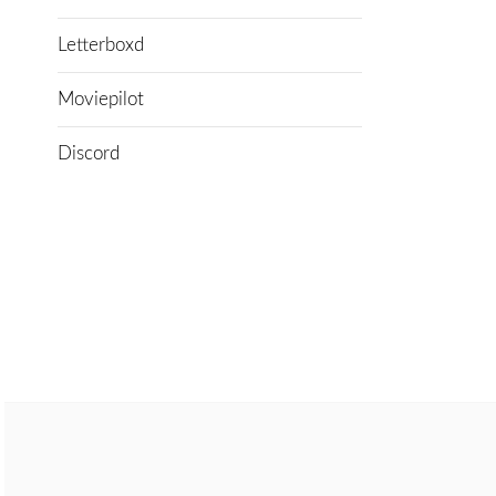
Letterboxd
Moviepilot
Discord