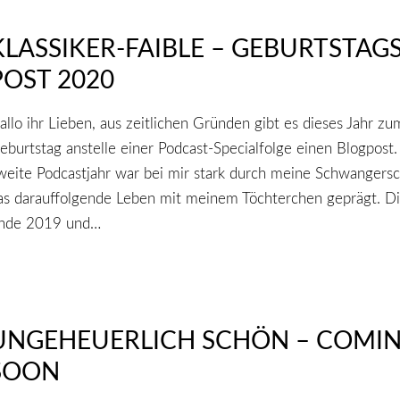
KLASSIKER-FAIBLE – GEBURTSTAGS
POST 2020
allo ihr Lieben, aus zeitlichen Gründen gibt es dieses Jahr zu
eburtstag anstelle einer Podcast-Specialfolge einen Blogpost.
weite Podcastjahr war bei mir stark durch meine Schwangersc
as darauffolgende Leben mit meinem Töchterchen geprägt. D
nde 2019 und…
UNGEHEUERLICH SCHÖN – COMI
SOON