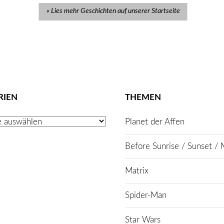
Lies mehr Geschichten auf unserer Startseite
RIEN
THEMEN
Planet der Affen
Before Sunrise / Sunset / 
Matrix
Spider-Man
Star Wars