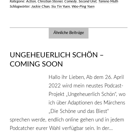
Kategorie:
Action
,
Christian Steiner
,
Comedy
,
Second Unit
,
Tamino Muth
Schlagwörter:
Jackie Chan
,
Siu Tin Yuen
,
Woo-Ping Yuen
Ähnliche Beiträge
UNGEHEUERLICH SCHÖN –
COMING SOON
Hallo ihr Lieben, Ab dem 26. April
2022 wird mein neustes Podcast-
Projekt „Ungeheuerlich Schön“, wo
ich über Adaptionen des Märchens
„Die Schöne und das Biest“
sprechen werde, endlich online gehen und in jedem
Podcatcher eurer Wahl verfügbar sein. In der…