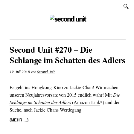
Zum
SUCHEN
Inhalt
SECOND UNIT
Second Unit #270 – Die
Schlange im Schatten des Adlers
19. Juli 2018
von
Second Unit
Es geht ins Hongkong-Kino zu Jackie Chan! Wir machen
unseren Neujahresvorsatz von 2015 endlich wahr! Mit
Die
Schlange im Schatten des Adlers
(
Amazon-Link
*) und der
Suche, nach Jackie Chans Werdegang.
(MEHR …)