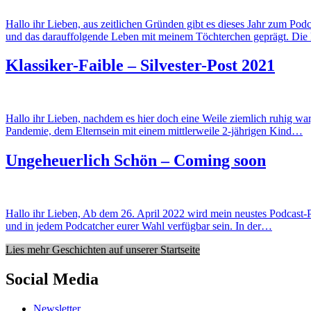
Hallo ihr Lieben, aus zeitlichen Gründen gibt es dieses Jahr zum Pod
und das darauffolgende Leben mit meinem Töchterchen geprägt. Di
Klassiker-Faible – Silvester-Post 2021
Hallo ihr Lieben, nachdem es hier doch eine Weile ziemlich ruhig war
Pandemie, dem Elternsein mit einem mittlerweile 2-jährigen Kind…
Ungeheuerlich Schön – Coming soon
Hallo ihr Lieben, Ab dem 26. April 2022 wird mein neustes Podcast
und in jedem Podcatcher eurer Wahl verfügbar sein. In der…
Lies mehr Geschichten auf unserer Startseite
Social Media
Newsletter