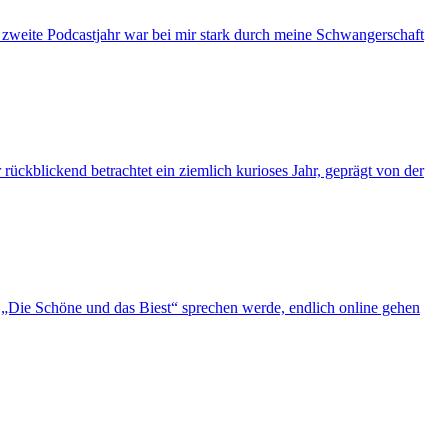
s zweite Podcastjahr war bei mir stark durch meine Schwangerschaft
ückblickend betrachtet ein ziemlich kurioses Jahr, geprägt von der
„Die Schöne und das Biest“ sprechen werde, endlich online gehen