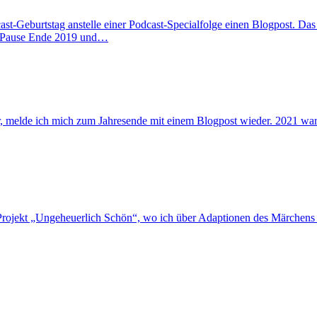
cast-Geburtstag anstelle einer Podcast-Specialfolge einen Blogpost. Da
e Pause Ende 2019 und…
, melde ich mich zum Jahresende mit einem Blogpost wieder. 2021 war r
-Projekt „Ungeheuerlich Schön“, wo ich über Adaptionen des Märchens 