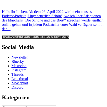
Hallo ihr Lieben, Ab dem 26. April 2022 wird mein neustes
Podcast-Projekt „Ungeheuerlich Schön“, wo ich über Adaptionen
des Märchens „Die Schöne und das Biest“ sprechen werde, endlich
online gehen und in jedem Podcatcher eurer Wahl verfügbar sein. In
der…
Lies mehr Geschichten auf unserer Startseite
Social Media
Newsletter
Bluesky
Mastodon
Instagram
Threads
Letterboxd
Moviepilot
Discord
Kategorien