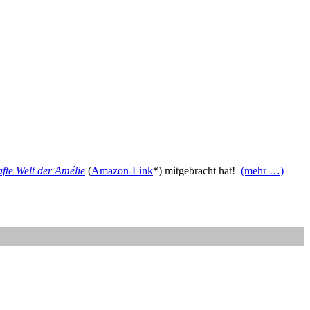
fte Welt der Amélie
(
Amazon-Link
*) mitgebracht hat!
(mehr …)