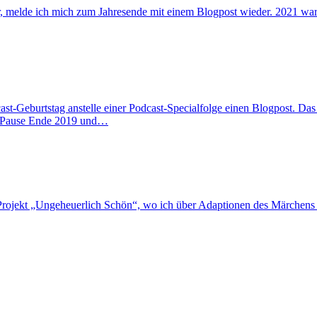
, melde ich mich zum Jahresende mit einem Blogpost wieder. 2021 war r
cast-Geburtstag anstelle einer Podcast-Specialfolge einen Blogpost. Da
e Pause Ende 2019 und…
-Projekt „Ungeheuerlich Schön“, wo ich über Adaptionen des Märchens 