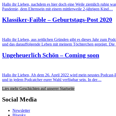
Hallo ihr Lieben, nachdem es hier doch eine Weile ziemlich ruhig war
Pandemie, dem Elternsein mit einem mittlerweile 2-jährigen Kind…
Klassiker-Faible – Geburtstags-Post 2020
Hallo ihr Lieben, aus zeitlichen Gründen gibt es dieses Jahr zum Pod
und das darauffolgende Leben mit meinem Töchterchen geprägt. Di
Ungeheuerlich Schön – Coming soon
Hallo ihr Lieben, Ab dem 26. April 2022 wird mein neustes Podcast
und in jedem Podcatcher eurer Wahl verfügbar sein. In der…
Lies mehr Geschichten auf unserer Startseite
Social Media
Newsletter
Bluesky