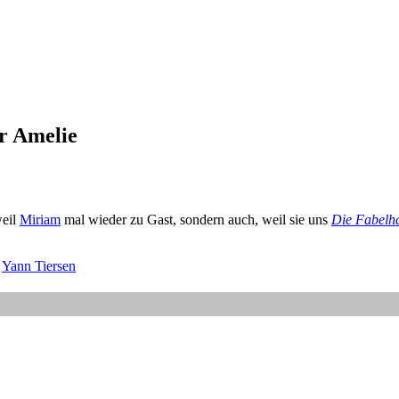
er Amelie
weil
Miriam
mal wieder zu Gast, sondern auch, weil sie uns
Die Fabelha
,
Yann Tiersen