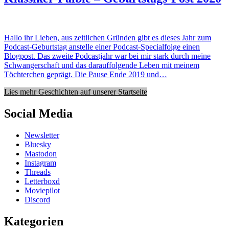
Hallo ihr Lieben, aus zeitlichen Gründen gibt es dieses Jahr zum
Podcast-Geburtstag anstelle einer Podcast-Specialfolge einen
Blogpost. Das zweite Podcastjahr war bei mir stark durch meine
Schwangerschaft und das darauffolgende Leben mit meinem
Töchterchen geprägt. Die Pause Ende 2019 und…
Lies mehr Geschichten auf unserer Startseite
Social Media
Newsletter
Bluesky
Mastodon
Instagram
Threads
Letterboxd
Moviepilot
Discord
Kategorien