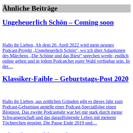
Ähnliche Beiträge
Ungeheuerlich Schön – Coming soon
Hallo ihr Lieben, Ab dem 26. April 2022 wird mein neustes
Podcast-Projekt „Ungeheuerlich Schön“, wo ich über Adaptionen
des Märchens „Die Schöne und das Biest“ sprechen werde, endlich
online gehen und in jedem Podcatcher eurer Wahl verfügbar sein. In
der…
Klassiker-Faible – Geburtstags-Post 2020
Hallo ihr Lieben, aus zeitlichen Gründen gibt es dieses Jahr zum
Podcast-Geburtstag anstelle einer Podcast-Specialfolge einen
Blogpost. Das zweite Podcastjahr war bei mir stark durch meine
Schwangerschaft und das darauffolgende Leben mit meinem
Töchterchen geprägt. Die Pause Ende 2019 und…