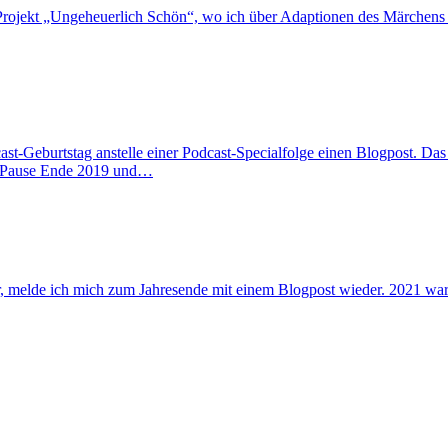
-Projekt „Ungeheuerlich Schön“, wo ich über Adaptionen des Märchens 
cast-Geburtstag anstelle einer Podcast-Specialfolge einen Blogpost. Da
e Pause Ende 2019 und…
, melde ich mich zum Jahresende mit einem Blogpost wieder. 2021 war r