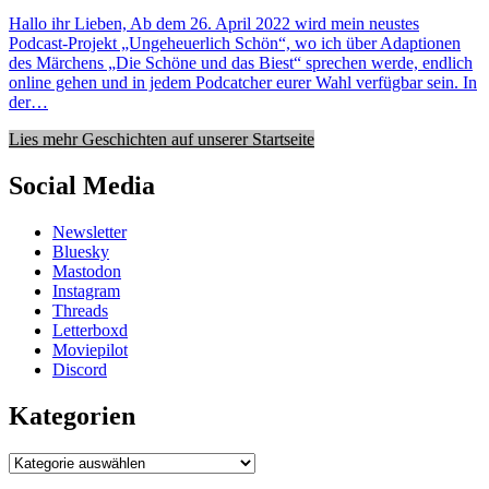
Hallo ihr Lieben, Ab dem 26. April 2022 wird mein neustes
Podcast-Projekt „Ungeheuerlich Schön“, wo ich über Adaptionen
des Märchens „Die Schöne und das Biest“ sprechen werde, endlich
online gehen und in jedem Podcatcher eurer Wahl verfügbar sein. In
der…
Lies mehr Geschichten auf unserer Startseite
Social Media
Newsletter
Bluesky
Mastodon
Instagram
Threads
Letterboxd
Moviepilot
Discord
Kategorien
Kategorien