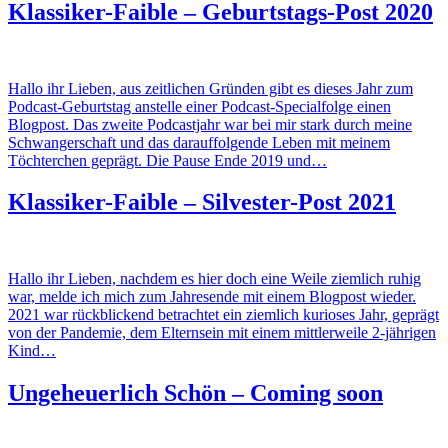
Klassiker-Faible – Geburtstags-Post 2020
Hallo ihr Lieben, aus zeitlichen Gründen gibt es dieses Jahr zum
Podcast-Geburtstag anstelle einer Podcast-Specialfolge einen
Blogpost. Das zweite Podcastjahr war bei mir stark durch meine
Schwangerschaft und das darauffolgende Leben mit meinem
Töchterchen geprägt. Die Pause Ende 2019 und…
Klassiker-Faible – Silvester-Post 2021
Hallo ihr Lieben, nachdem es hier doch eine Weile ziemlich ruhig
war, melde ich mich zum Jahresende mit einem Blogpost wieder.
2021 war rückblickend betrachtet ein ziemlich kurioses Jahr, geprägt
von der Pandemie, dem Elternsein mit einem mittlerweile 2-jährigen
Kind…
Ungeheuerlich Schön – Coming soon